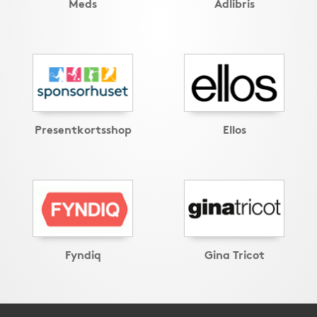
Meds
Adlibris
Presentkortsshop
Ellos
Fyndiq
Gina Tricot