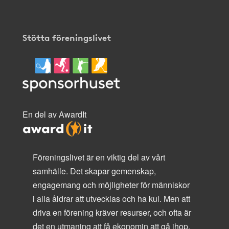
Stötta föreningslivet
En del av AwardIt
Föreningslivet är en viktig del av vårt
samhälle. Det skapar gemenskap,
engagemang och möjligheter för människor
i alla åldrar att utvecklas och ha kul. Men att
driva en förening kräver resurser, och ofta är
det en utmaning att få ekonomin att gå ihop.