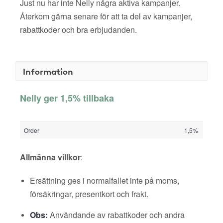
Just nu har inte Nelly några aktiva kampanjer.
Återkom gärna senare för att ta del av kampanjer,
rabattkoder och bra erbjudanden.
Information
Nelly ger 1,5% tillbaka
Order
1,5%
Allmänna villkor
:
Ersättning ges i normalfallet inte på moms,
försäkringar, presentkort och frakt.
Obs:
Användande av rabattkoder och andra