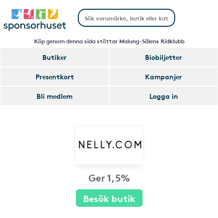
Köp genom denna sida stöttar Malung-Sälens Ridklubb
Butiker
Biobiljetter
Presentkort
Kampanjer
Bli medlem
Logga in
Ger 1,5%
Besök butik