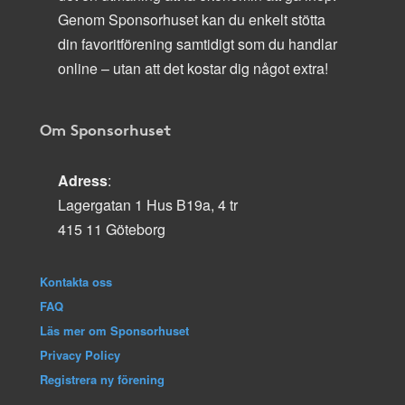
Genom Sponsorhuset kan du enkelt stötta
din favoritförening samtidigt som du handlar
online – utan att det kostar dig något extra!
Om Sponsorhuset
Adress
:
Lagergatan 1 Hus B19a, 4 tr
415 11 Göteborg
Kontakta oss
FAQ
Läs mer om Sponsorhuset
Privacy Policy
Registrera ny förening