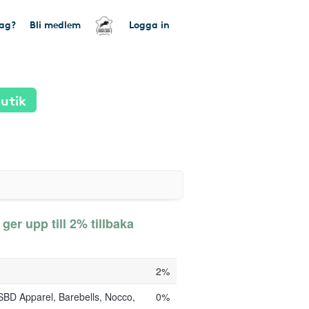
tag?
Bli medlem
Logga in
utik
er upp till 2% tillbaka
2%
SBD Apparel, Barebells, Nocco,
0%