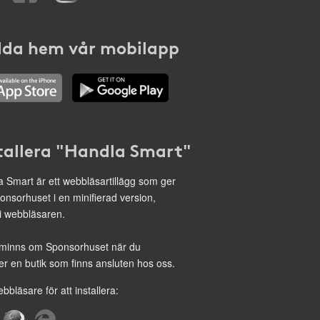
da hem vår mobilapp
tallera "Handla Smart"
 Smart är ett webbläsartillägg som ger
onsorhuset i en minifierad version,
 i webbläsaren.
minns om Sponsorhuset när du
r en butik som finns ansluten hos oss.
ebbläsare för att installera: