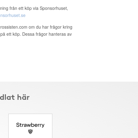
ning från ett köp via Sponsorhuset,
nsorhuset.se
rossisten.com om du har frågor kring
g på ett köp. Dessa frågor hanteras av
dlat här