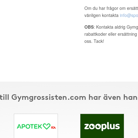
Om du har frågor om ersätt
vänligen kontakta
info@spo
OBS
: Kontakta aldrig Gymg
rabattkoder eller ersättnin
oss. Tack!
till Gymgrossisten.com har även han