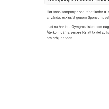
Här finns kampanjer och rabattkoder til
använda, exklusivt genom Sponsorhuset
Just nu har inte Gymgrossisten.com någ
Återkom gärna senare för att ta del av 
bra erbjudanden.