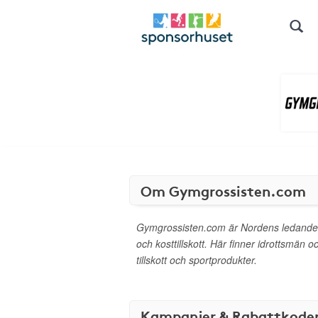
Om Gymgrossisten.com
Gymgrossisten.com är Nordens ledande I
och kosttillskott. Här finner idrottsmän o
tillskott och sportprodukter.
Kampanjer & Rabattkode