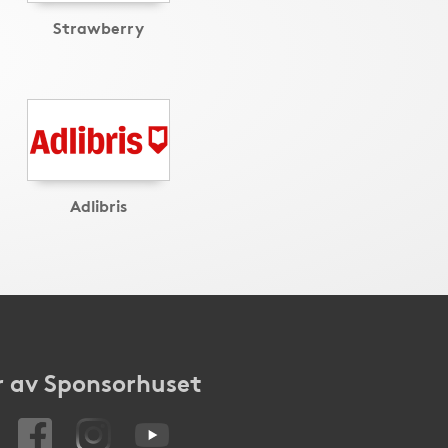
Strawberry
Adlibris
 av Sponsorhuset