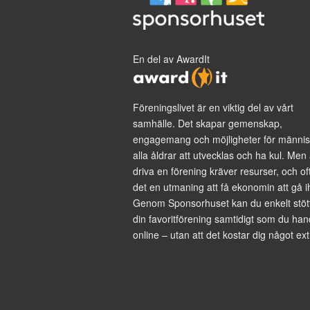
En del av AwardIt
Föreningslivet är en viktig del av vårt
samhälle. Det skapar gemenskap,
engagemang och möjligheter för männis
alla åldrar att utvecklas och ha kul. Men 
driva en förening kräver resurser, och of
det en utmaning att få ekonomin att gå i
Genom Sponsorhuset kan du enkelt stöt
din favoritförening samtidigt som du han
online – utan att det kostar dig något ext