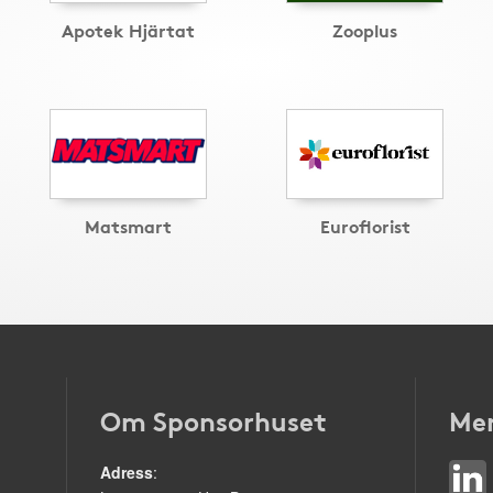
Apotek Hjärtat
Zooplus
Matsmart
Euroflorist
Om Sponsorhuset
Mer
Adress
: