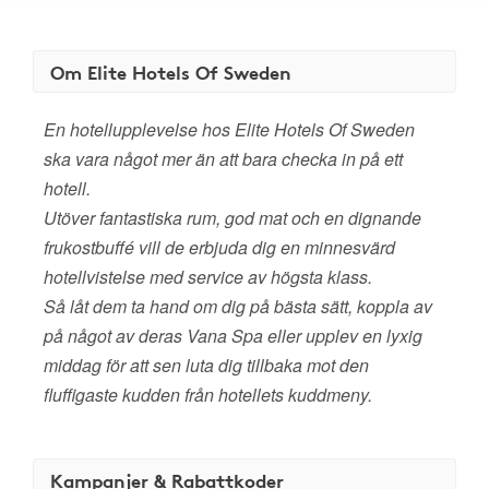
Om Elite Hotels Of Sweden
En hotellupplevelse hos Elite Hotels Of Sweden
ska vara något mer än att bara checka in på ett
hotell.
Utöver fantastiska rum, god mat och en dignande
frukostbuffé vill de erbjuda dig en minnesvärd
hotellvistelse med service av högsta klass.
Så låt dem ta hand om dig på bästa sätt, koppla av
på något av deras Vana Spa eller upplev en lyxig
middag för att sen luta dig tillbaka mot den
fluffigaste kudden från hotellets kuddmeny.
Kampanjer & Rabattkoder