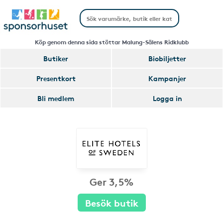
Köp genom denna sida stöttar Malung-Sälens Ridklubb
Butiker
Biobiljetter
Presentkort
Kampanjer
Bli medlem
Logga in
Ger 3,5%
Besök butik