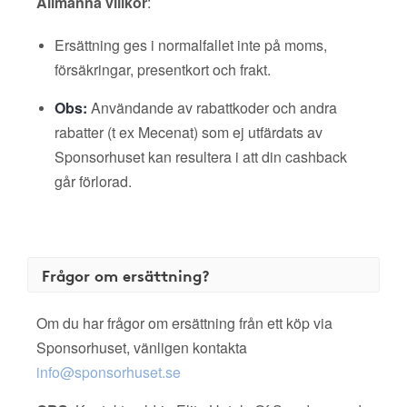
Allmänna villkor
:
Ersättning ges i normalfallet inte på moms,
försäkringar, presentkort och frakt.
Obs:
Användande av rabattkoder och andra
rabatter (t ex Mecenat) som ej utfärdats av
Sponsorhuset kan resultera i att din cashback
går förlorad.
Frågor om ersättning?
Om du har frågor om ersättning från ett köp via
Sponsorhuset, vänligen kontakta
info@sponsorhuset.se