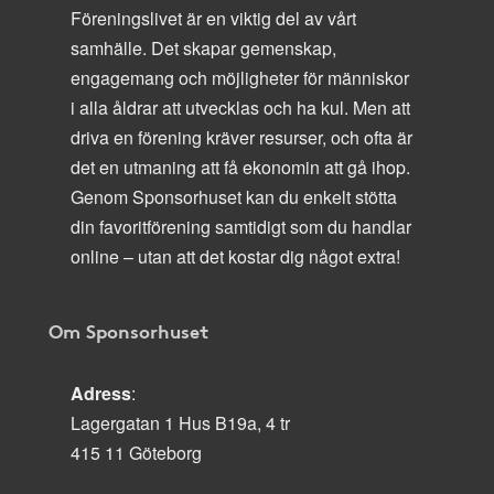
Föreningslivet är en viktig del av vårt
samhälle. Det skapar gemenskap,
engagemang och möjligheter för människor
i alla åldrar att utvecklas och ha kul. Men att
driva en förening kräver resurser, och ofta är
det en utmaning att få ekonomin att gå ihop.
Genom Sponsorhuset kan du enkelt stötta
din favoritförening samtidigt som du handlar
online – utan att det kostar dig något extra!
Om Sponsorhuset
Adress
:
Lagergatan 1 Hus B19a, 4 tr
415 11 Göteborg