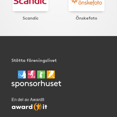
Scandic
Önskefoto
Stötta föreningslivet
En del av AwardIt