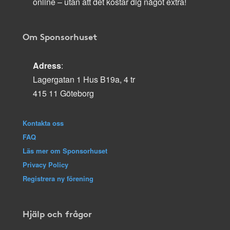
online – utan att det kostar dig något extra!
Om Sponsorhuset
Adress
:
Lagergatan 1 Hus B19a, 4 tr
415 11 Göteborg
Kontakta oss
FAQ
Läs mer om Sponsorhuset
Privacy Policy
Registrera ny förening
Hjälp och frågor