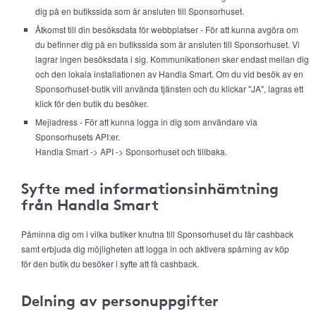
dig på en butikssida som är ansluten till Sponsorhuset.
Åtkomst till din besöksdata för webbplatser - För att kunna avgöra om
du befinner dig på en butikssida som är ansluten till Sponsorhuset. Vi
lagrar ingen besöksdata i sig. Kommunikationen sker endast mellan dig
och den lokala installationen av Handla Smart. Om du vid besök av en
Sponsorhuset-butik vill använda tjänsten och du klickar "JA", lagras ett
klick för den butik du besöker.
Mejladress - För att kunna logga in dig som användare via
Sponsorhusets API:er.
Handla Smart -> API -> Sponsorhuset och tillbaka.
Syfte med informationsinhämtning
från Handla Smart
Påminna dig om i vilka butiker knutna till Sponsorhuset du får cashback
samt erbjuda dig möjligheten att logga in och aktivera spårning av köp
för den butik du besöker i syfte att få cashback.
Delning av personuppgifter