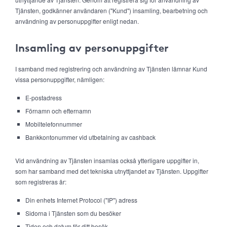
Tjänsten, godkänner användaren ("Kund") insamling, bearbetning och
användning av personuppgifter enligt nedan.
Insamling av personuppgifter
I samband med registrering och användning av Tjänsten lämnar Kund
vissa personuppgifter, nämligen:
E-postadress
Förnamn och efternamn
Mobiltelefonnummer
Bankkontonummer vid utbetalning av cashback
Vid användning av Tjänsten insamlas också ytterligare uppgifter in,
som har samband med det tekniska utnyttjandet av Tjänsten. Uppgifter
som registreras är:
Din enhets Internet Protocol ("IP") adress
Sidorna i Tjänsten som du besöker
Tiden och datum för ditt besök