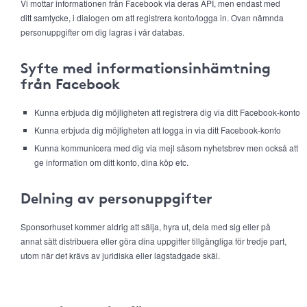
Vi mottar informationen från Facebook via deras API, men endast med
ditt samtycke, i dialogen om att registrera konto/logga in. Ovan nämnda
personuppgifter om dig lagras i vår databas.
Syfte med informationsinhämtning
från Facebook
Kunna erbjuda dig möjligheten att registrera dig via ditt Facebook-konto
Kunna erbjuda dig möjligheten att logga in via ditt Facebook-konto
Kunna kommunicera med dig via mejl såsom nyhetsbrev men också att
ge information om ditt konto, dina köp etc.
Delning av personuppgifter
Sponsorhuset kommer aldrig att sälja, hyra ut, dela med sig eller på
annat sätt distribuera eller göra dina uppgifter tillgängliga för tredje part,
utom när det krävs av juridiska eller lagstadgade skäl.