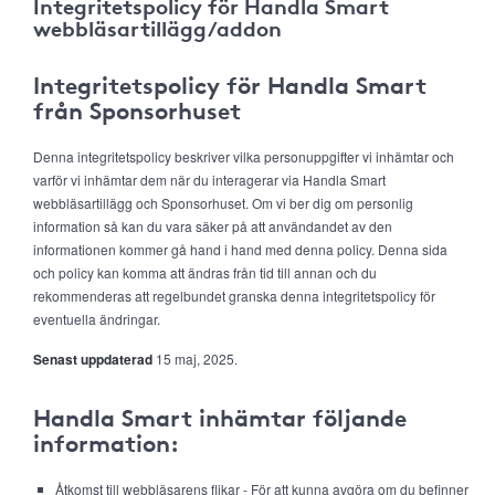
Integritetspolicy för Handla Smart
webbläsartillägg/addon
Integritetspolicy för Handla Smart
från Sponsorhuset
Denna integritetspolicy beskriver vilka personuppgifter vi inhämtar och
varför vi inhämtar dem när du interagerar via Handla Smart
webbläsartillägg och Sponsorhuset. Om vi ber dig om personlig
information så kan du vara säker på att användandet av den
informationen kommer gå hand i hand med denna policy. Denna sida
och policy kan komma att ändras från tid till annan och du
rekommenderas att regelbundet granska denna integritetspolicy för
eventuella ändringar.
Senast uppdaterad
15 maj, 2025.
Handla Smart inhämtar följande
information:
Åtkomst till webbläsarens flikar - För att kunna avgöra om du befinner