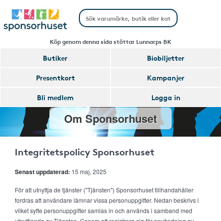
Köp genom denna sida stöttar Lunnarps BK
Butiker
Biobiljetter
Presentkort
Kampanjer
Bli medlem
Logga in
Om Sponsorhuset
Integritetspolicy Sponsorhuset
Senast uppdaterad:
15 maj, 2025
För att utnyttja de tjänster ("Tjänsten") Sponsorhuset tillhandahåller
fordras att användare lämnar vissa personuppgifter. Nedan beskrivs i
vilket syfte personuppgifter samlas in och används i samband med
utnyttjande av Tjänsten. Genom att registrera sig för användning av