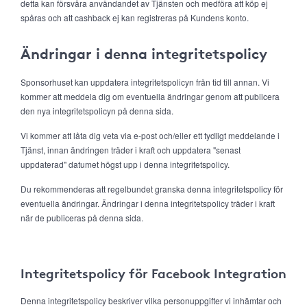
detta kan försvåra användandet av Tjänsten och medföra att köp ej
spåras och att cashback ej kan registreras på Kundens konto.
Ändringar i denna integritetspolicy
Sponsorhuset kan uppdatera integritetspolicyn från tid till annan. Vi
kommer att meddela dig om eventuella ändringar genom att publicera
den nya integritetspolicyn på denna sida.
Vi kommer att låta dig veta via e-post och/eller ett tydligt meddelande i
Tjänst, innan ändringen träder i kraft och uppdatera "senast
uppdaterad" datumet högst upp i denna integritetspolicy.
Du rekommenderas att regelbundet granska denna integritetspolicy för
eventuella ändringar. Ändringar i denna integritetspolicy träder i kraft
när de publiceras på denna sida.
Integritetspolicy för Facebook Integration
Denna integritetspolicy beskriver vilka personuppgifter vi inhämtar och