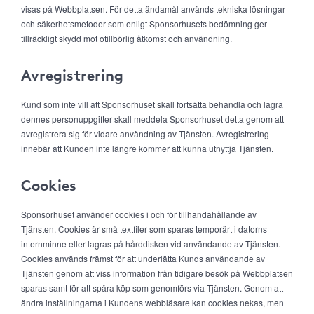
visas på Webbplatsen. För detta ändamål används tekniska lösningar
och säkerhetsmetoder som enligt Sponsorhusets bedömning ger
tillräckligt skydd mot otillbörlig åtkomst och användning.
Avregistrering
Kund som inte vill att Sponsorhuset skall fortsätta behandla och lagra
dennes personuppgifter skall meddela Sponsorhuset detta genom att
avregistrera sig för vidare användning av Tjänsten. Avregistrering
innebär att Kunden inte längre kommer att kunna utnyttja Tjänsten.
Cookies
Sponsorhuset använder cookies i och för tillhandahållande av
Tjänsten. Cookies är små textfiler som sparas temporärt i datorns
internminne eller lagras på hårddisken vid användande av Tjänsten.
Cookies används främst för att underlätta Kunds användande av
Tjänsten genom att viss information från tidigare besök på Webbplatsen
sparas samt för att spåra köp som genomförs via Tjänsten. Genom att
ändra inställningarna i Kundens webbläsare kan cookies nekas, men