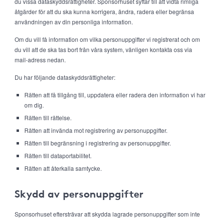
du vissa dataskyddsrättigheter. Sponsorhuset syftar till att vidta rimliga
åtgärder för att du ska kunna korrigera, ändra, radera eller begränsa
användningen av din personliga information.
Om du vill få information om vilka personuppgifter vi registrerat och om
du vill att de ska tas bort från våra system, vänligen kontakta oss via
mail-adress nedan.
Du har följande dataskyddsrättigheter:
Rätten att få tillgång till, uppdatera eller radera den information vi har
om dig.
Rätten till rättelse.
Rätten att invända mot registrering av personuppgifter.
Rätten till begränsning i registrering av personuppgifter.
Rätten till dataportabilitet.
Rätten att återkalla samtycke.
Skydd av personuppgifter
Sponsorhuset eftersträvar att skydda lagrade personuppgifter som inte