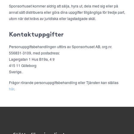
Sponsorhuset kommer aldrig att sälja, hyra ut, dela med sig eller på
annat sätt distribuera eller göra dina uppgifter tillgängliga för tredje part,
utom när det krävs av juridiska eller lagstadgade skäl.
Kontaktuppgifter
Personuppgiftsbehandlingen utförs av Sponsorhuset AB, org.nr.
556831-3109, med postadress:
Lagergatan 1 Hus B19a, 4 tr
415 11 Göteborg
Sverige.
Frågor rörande personuppgiftsbehandling eller Tjänsten kan ställas
här
.