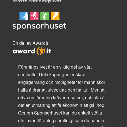
Stötta föreningslivet
En del av AwardIt
Föreningslivet är en viktig del av vårt
samhälle. Det skapar gemenskap,
engagemang och möjligheter för människor
i alla åldrar att utvecklas och ha kul. Men att
driva en förening kräver resurser, och ofta är
det en utmaning att få ekonomin att gå ihop.
Genom Sponsorhuset kan du enkelt stötta
din favoritförening samtidigt som du handlar