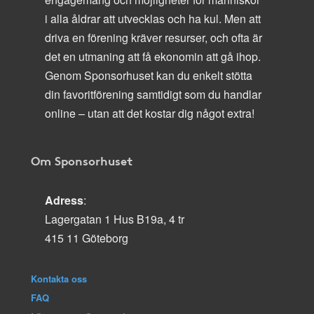
i alla åldrar att utvecklas och ha kul. Men att
driva en förening kräver resurser, och ofta är
det en utmaning att få ekonomin att gå ihop.
Genom Sponsorhuset kan du enkelt stötta
din favoritförening samtidigt som du handlar
online – utan att det kostar dig något extra!
Om Sponsorhuset
Adress
:
Lagergatan 1 Hus B19a, 4 tr
415 11 Göteborg
Kontakta oss
FAQ