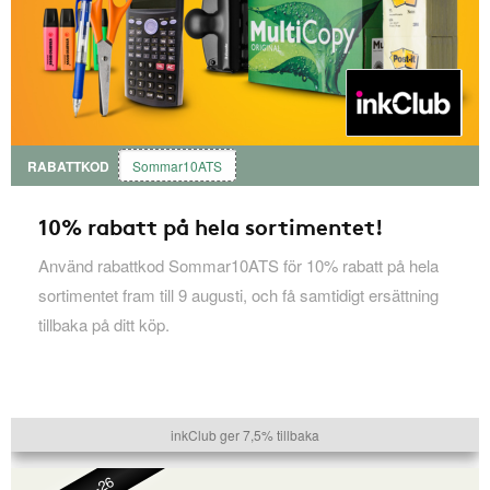
RABATTKOD
Sommar10ATS
10% rabatt på hela sortimentet!
Använd rabattkod Sommar10ATS för 10% rabatt på hela
sortimentet fram till 9 augusti, och få samtidigt ersättning
tillbaka på ditt köp.
inkClub ger 7,5% tillbaka