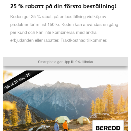
25 % rabatt på din första beställning!
Koden ger 25 % rabatt på en beställning vid köp av
produkter för minst 150 kr. Koden kan användas en gång
per kund och kan inte kombineras med andra
erbjudanden eller rabatter. Fraktkostnad tillkommer.
Smartphoto ger Upp till 9% tillbaka
Går ut 31 dec -26