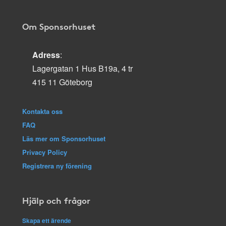
Om Sponsorhuset
Adress
:
Lagergatan 1 Hus B19a, 4 tr
415 11 Göteborg
Kontakta oss
FAQ
Läs mer om Sponsorhuset
Privacy Policy
Registrera ny förening
Hjälp och frågor
Skapa ett ärende