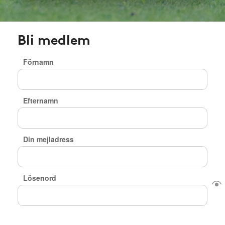
Bli medlem
Förnamn
Efternamn
Din mejladress
Lösenord