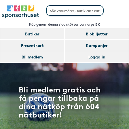
Köp genom denna sida stöttar Lunnarps BK
Butiker
Biobiljetter
Presentkort
Kampanjer
Bli medlem
Logga in
Bli medlem gratis och
få pengar tillbaka på
dina nätköp från 604
nätbutiker!