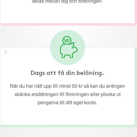
delas mellan dig och föreningen.
3
Dags att få din belöning.
När du har nått upp till minst 50 kr så kan du antingen
skänka ersättningen till föreningen eller plocka ut
pengarna till ditt eget konto.