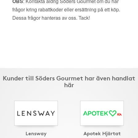
OBS
: Kontakta aldrig Söders Gourmet om du har
frågor kring rabattkoder eller ersättning på ett köp.
Dessa frågor hanteras av oss. Tack!
Kunder till Söders Gourmet har även handlat
här
Lensway
Apotek Hjärtat