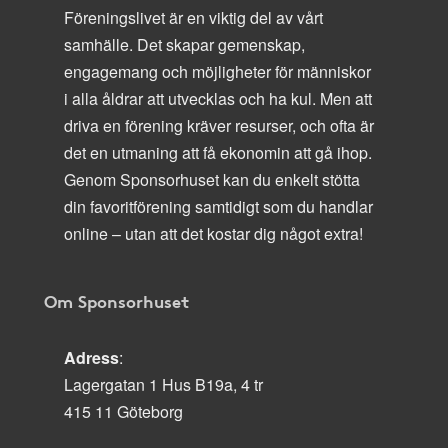
Föreningslivet är en viktig del av vårt
samhälle. Det skapar gemenskap,
engagemang och möjligheter för människor
i alla åldrar att utvecklas och ha kul. Men att
driva en förening kräver resurser, och ofta är
det en utmaning att få ekonomin att gå ihop.
Genom Sponsorhuset kan du enkelt stötta
din favoritförening samtidigt som du handlar
online – utan att det kostar dig något extra!
Om Sponsorhuset
Adress
:
Lagergatan 1 Hus B19a, 4 tr
415 11 Göteborg