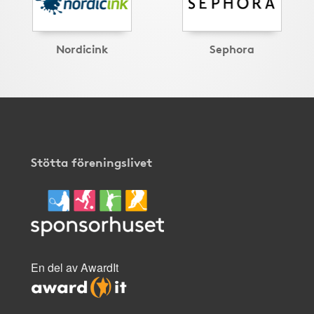
Nordicink
Sephora
Stötta föreningslivet
En del av AwardIt