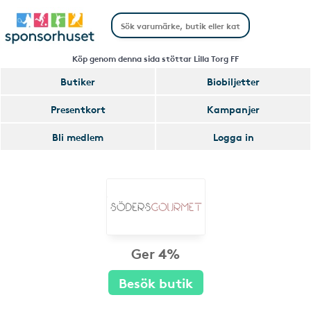
Köp genom denna sida stöttar Lilla Torg FF
Butiker
Biobiljetter
Presentkort
Kampanjer
Bli medlem
Logga in
Ger 4%
Besök butik