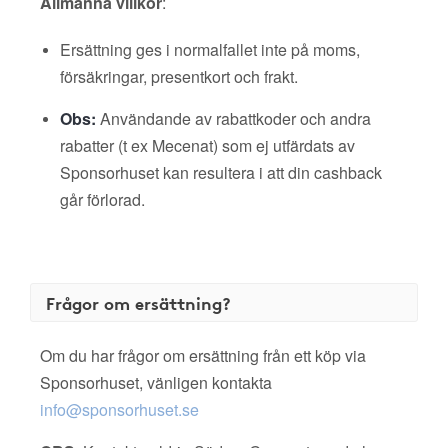
Allmänna villkor
:
Ersättning ges i normalfallet inte på moms,
försäkringar, presentkort och frakt.
Obs:
Användande av rabattkoder och andra
rabatter (t ex Mecenat) som ej utfärdats av
Sponsorhuset kan resultera i att din cashback
går förlorad.
Frågor om ersättning?
Om du har frågor om ersättning från ett köp via
Sponsorhuset, vänligen kontakta
info@sponsorhuset.se