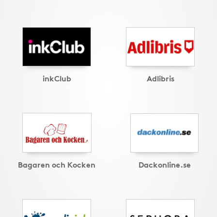
inkClub
Adlibris
Bagaren och Kocken
Dackonline.se