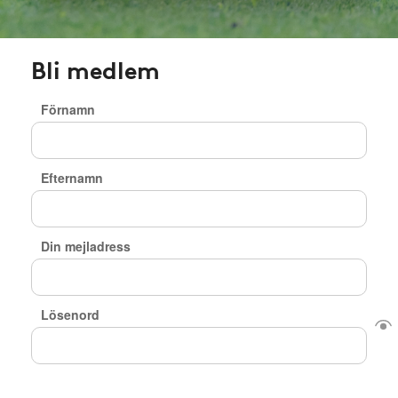
Bli medlem
Förnamn
Efternamn
Din mejladress
Lösenord