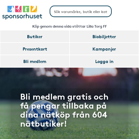
Köp genom denna sida stöttar Lilla Torg FF
Butiker
Biobiljetter
Presentkort
Kampanjer
Bli medlem
Logga in
Bli medlem gratis och
få pengar tillbaka på
dina nätköp från 604
nätbutiker!