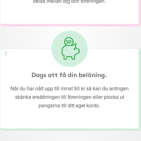
delas mellan dig och föreningen.
3
Dags att få din belöning.
När du har nått upp till minst 50 kr så kan du antingen
skänka ersättningen till föreningen eller plocka ut
pengarna till ditt eget konto.