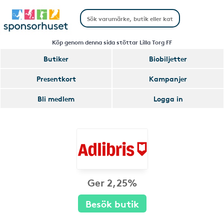
Köp genom denna sida stöttar Lilla Torg FF
Butiker
Biobiljetter
Presentkort
Kampanjer
Bli medlem
Logga in
Ger 2,25%
Besök butik