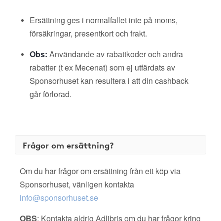
Ersättning ges i normalfallet inte på moms,
försäkringar, presentkort och frakt.
Obs:
Användande av rabattkoder och andra
rabatter (t ex Mecenat) som ej utfärdats av
Sponsorhuset kan resultera i att din cashback
går förlorad.
Frågor om ersättning?
Om du har frågor om ersättning från ett köp via
Sponsorhuset, vänligen kontakta
info@sponsorhuset.se
OBS
: Kontakta aldrig Adlibris om du har frågor kring