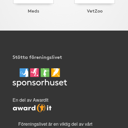
Meds
VetZoo
Stötta föreningslivet
En del av AwardIt
Föreningslivet är en viktig del av vårt