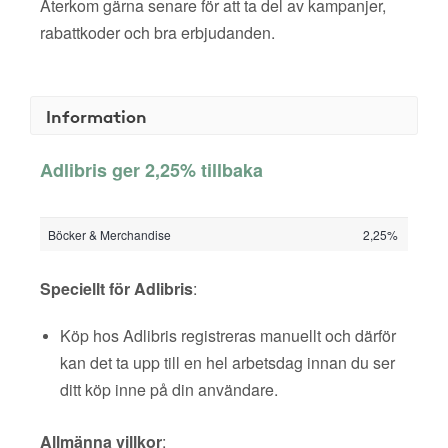
Återkom gärna senare för att ta del av kampanjer,
rabattkoder och bra erbjudanden.
Information
Adlibris ger 2,25% tillbaka
Böcker & Merchandise
2,25%
Speciellt för Adlibris
:
Köp hos Adlibris registreras manuellt och därför
kan det ta upp till en hel arbetsdag innan du ser
ditt köp inne på din användare.
Allmänna villkor
: