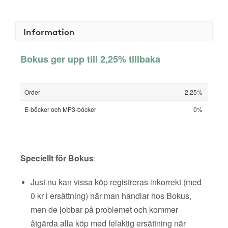
Information
Bokus ger upp till 2,25% tillbaka
Order
2,25%
E-böcker och MP3-böcker
0%
Speciellt för Bokus
:
Just nu kan vissa köp registreras inkorrekt (med
0 kr i ersättning) när man handlar hos Bokus,
men de jobbar på problemet och kommer
åtgärda alla köp med felaktig ersättning när