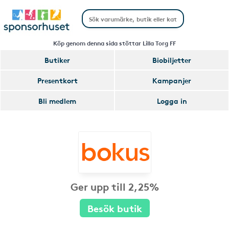
Köp genom denna sida stöttar Lilla Torg FF
Butiker
Biobiljetter
Presentkort
Kampanjer
Bli medlem
Logga in
Ger upp till 2,25%
Besök butik