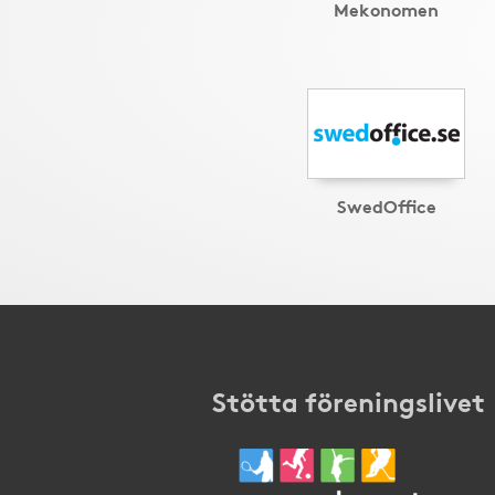
Mekonomen
SwedOffice
Stötta föreningslivet