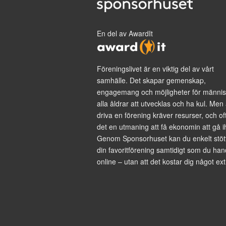
En del av AwardIt
Föreningslivet är en viktig del av vårt
samhälle. Det skapar gemenskap,
engagemang och möjligheter för männis
alla åldrar att utvecklas och ha kul. Men 
driva en förening kräver resurser, och of
det en utmaning att få ekonomin att gå i
Genom Sponsorhuset kan du enkelt stöt
din favoritförening samtidigt som du han
online – utan att det kostar dig något ext