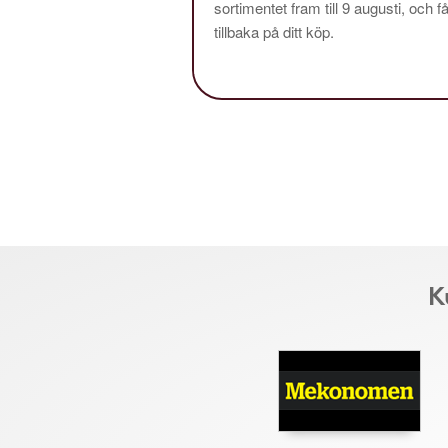
sortimentet fram till 9 augusti, och f
tillbaka på ditt köp.
K