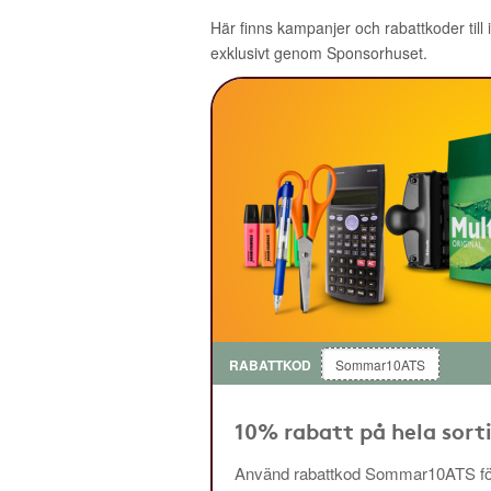
Här finns kampanjer och rabattkoder till
exklusivt genom Sponsorhuset.
RABATTKOD
Sommar10ATS
10% rabatt på hela sor
Använd rabattkod Sommar10ATS för