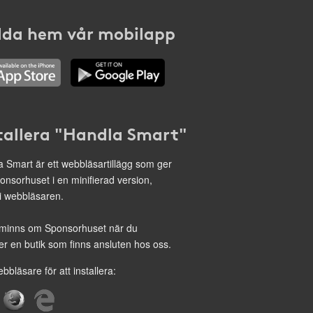
da hem vår mobilapp
tallera "Handla Smart"
 Smart är ett webbläsartillägg som ger
onsorhuset i en minifierad version,
 i webbläsaren.
minns om Sponsorhuset när du
r en butik som finns ansluten hos oss.
ebbläsare för att installera: