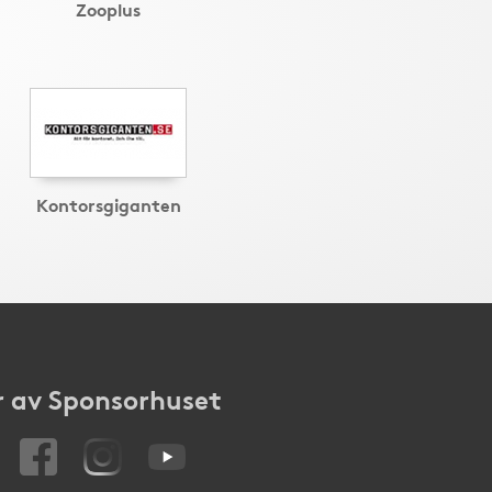
Zooplus
Kontorsgiganten
 av Sponsorhuset