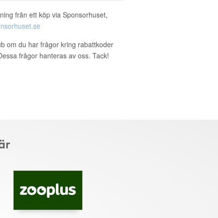
ning från ett köp via Sponsorhuset,
nsorhuset.se
lub om du har frågor kring rabattkoder
. Dessa frågor hanteras av oss. Tack!
är