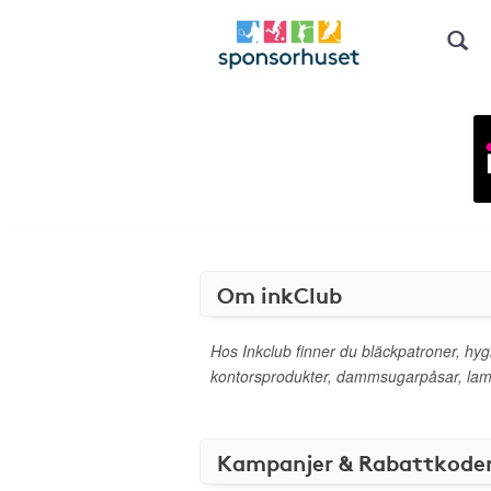
Om inkClub
Hos Inkclub finner du bläckpatroner, hyg
kontorsprodukter, dammsugarpåsar, lamp
Kampanjer & Rabattkode