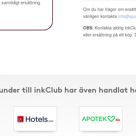
å samtidigt ersättning
Om du har frågor om ersätt
vänligen kontakta
info@spo
OBS
: Kontakta aldrig inkC
eller ersättning på ett köp
under till inkClub har även handlat h