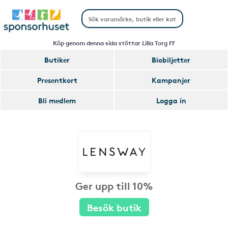
Köp genom denna sida stöttar Lilla Torg FF
Butiker
Biobiljetter
Presentkort
Kampanjer
Bli medlem
Logga in
Ger upp till 10%
Besök butik