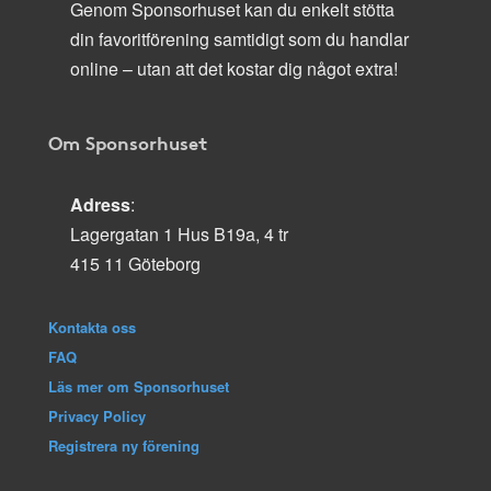
Genom Sponsorhuset kan du enkelt stötta
din favoritförening samtidigt som du handlar
online – utan att det kostar dig något extra!
Om Sponsorhuset
Adress
:
Lagergatan 1 Hus B19a, 4 tr
415 11 Göteborg
Kontakta oss
FAQ
Läs mer om Sponsorhuset
Privacy Policy
Registrera ny förening