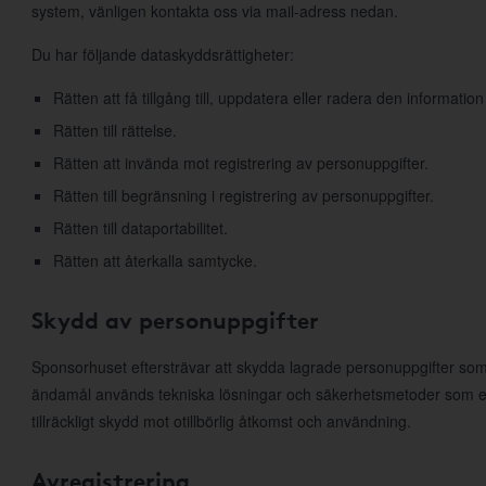
system, vänligen kontakta oss via mail-adress nedan.
Du har följande dataskyddsrättigheter:
Rätten att få tillgång till, uppdatera eller radera den information
Rätten till rättelse.
Rätten att invända mot registrering av personuppgifter.
Rätten till begränsning i registrering av personuppgifter.
Rätten till dataportabilitet.
Rätten att återkalla samtycke.
Skydd av personuppgifter
Sponsorhuset eftersträvar att skydda lagrade personuppgifter som
ändamål används tekniska lösningar och säkerhetsmetoder som e
tillräckligt skydd mot otillbörlig åtkomst och användning.
Avregistrering