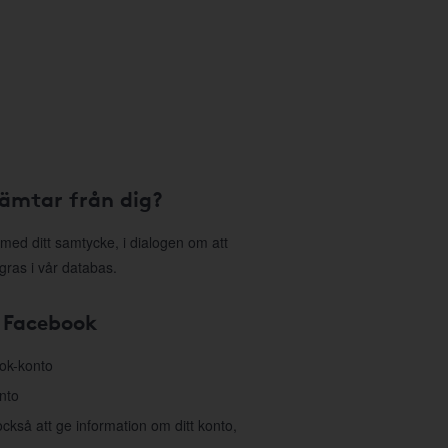
hämtar från dig?
med ditt samtycke, i dialogen om att
gras i vår databas.
 Facebook
ook-konto
nto
så att ge information om ditt konto,