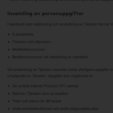
Insamling av personuppgifter
I samband med registrering och användning av Tjänsten lämnar K
E-postadress
Förnamn och efternamn
Mobiltelefonnummer
Bankkontonummer vid utbetalning av cashback
Vid användning av Tjänsten insamlas också ytterligare uppgifter 
utnyttjandet av Tjänsten. Uppgifter som registreras är:
Din enhets Internet Protocol ("IP") adress
Sidorna i Tjänsten som du besöker
Tiden och datum för ditt besök
Unika enhetsidentifierare och andra diagnostiska data