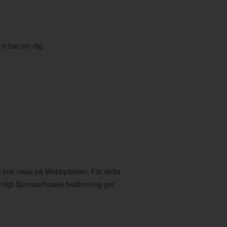
 vi har om dig.
 inte visas på Webbplatsen. För detta
nligt Sponsorhusets bedömning ger