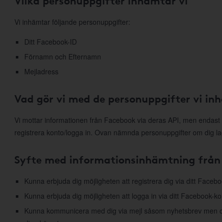
Vilka personuppgifter inhämtar vi
Vi inhämtar följande personuppgifter:
Ditt Facebook-ID
Förnamn och Efternamn
Mejladress
Vad gör vi med de personuppgifter vi in
Vi mottar informationen från Facebook via deras API, men endast 
registrera konto/logga in. Ovan nämnda personuppgifter om dig la
Syfte med informationsinhämtning från
Kunna erbjuda dig möjligheten att registrera dig via ditt Faceb
Kunna erbjuda dig möjligheten att logga in via ditt Facebook-ko
Kunna kommunicera med dig via mejl såsom nyhetsbrev men ock