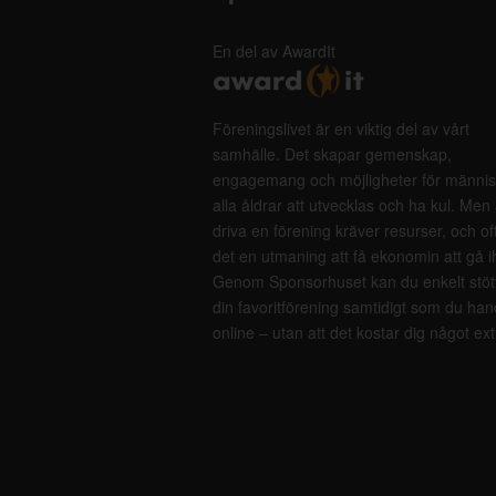
En del av AwardIt
Föreningslivet är en viktig del av vårt
samhälle. Det skapar gemenskap,
engagemang och möjligheter för männis
alla åldrar att utvecklas och ha kul. Men 
driva en förening kräver resurser, och of
det en utmaning att få ekonomin att gå i
Genom Sponsorhuset kan du enkelt stöt
din favoritförening samtidigt som du han
online – utan att det kostar dig något ext