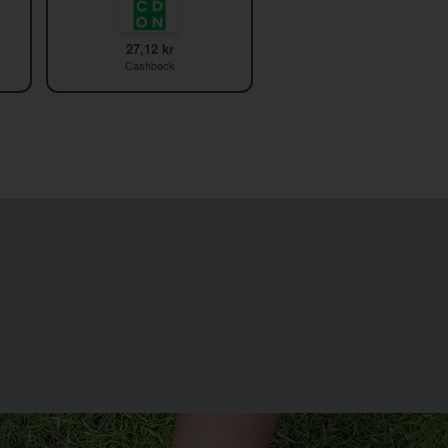
27,12 kr
Cashback