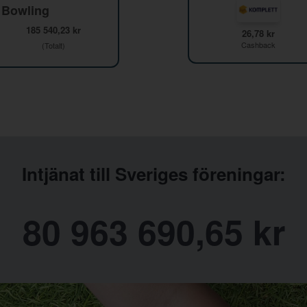
 Bowling
185 540,23 kr
26,78 kr
Cashback
(Totalt)
Intjänat till Sveriges föreningar:
80 963 690,65 kr