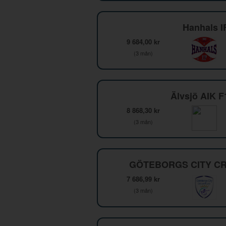
Hanhals I
9 684,00 kr
(3 mån)
Älvsjö AIK 
8 868,30 kr
(3 mån)
GÖTEBORGS CITY CR
7 686,99 kr
(3 mån)