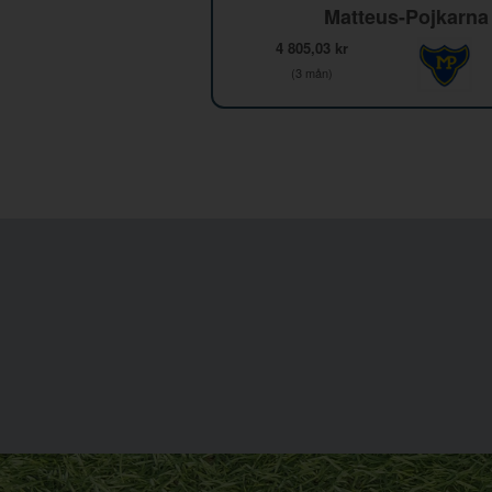
Matteus-Pojkarna
4 805,03 kr
(3 mån)