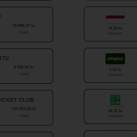
F
22 896,37 kr
14,24 kr
(Totalt)
Cashback
F17U
9 035,64 kr
4,42 kr
(Totalt)
Cashback
ICKET CLUB
164 554,32 kr
49,32 kr
(Totalt)
Cashback