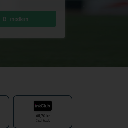
ll Bli medlem
65,70 kr
Cashback