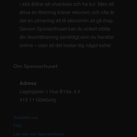
i alla åldrar att utvecklas och ha kul. Men att
driva en förening kräver resurser, och ofta är
det en utmaning att få ekonomin att gå ihop.
Genom Sponsorhuset kan du enkelt stötta
din favoritförening samtidigt som du handlar
online – utan att det kostar dig något extra!
Om Sponsorhuset
Adress
:
Lagergatan 1 Hus B19a, 4 tr
415 11 Göteborg
Kontakta oss
FAQ
Läs mer om Sponsorhuset