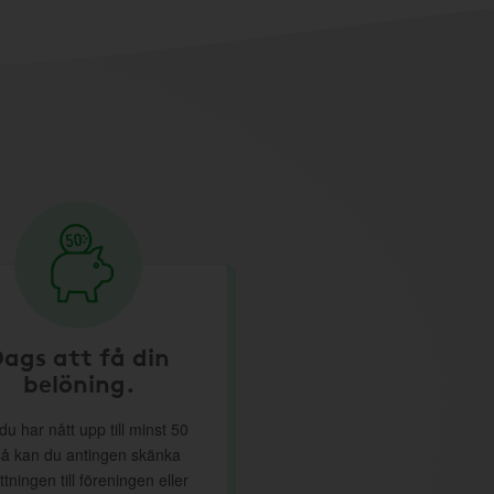
ags att få din
belöning.
du har nått upp till minst 50
så kan du antingen skänka
ttningen till föreningen eller