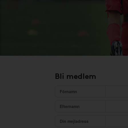
Bli medlem
Förnamn
Efternamn
Din mejladress