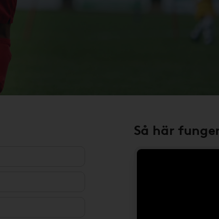
Så här funge