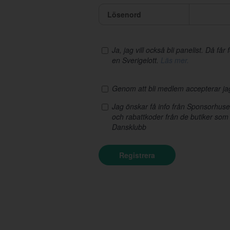
Lösenord
Ja, jag vill också bli panelist. Då få
en Sverigelott.
Läs mer.
Genom att bli medlem accepterar j
Jag önskar få info från Sponsorhus
och rabattkoder från de butiker som
Dansklubb
Registrera