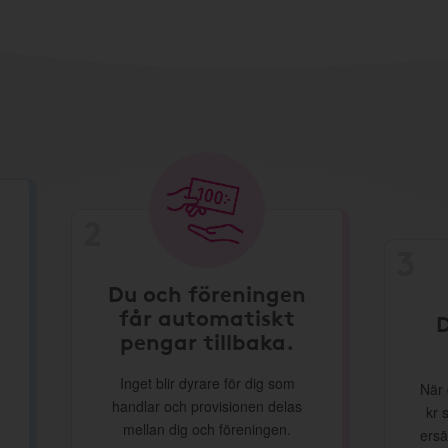
2
3
Du och föreningen
får automatiskt
D
pengar tillbaka.
Inget blir dyrare för dig som
När 
handlar och provisionen delas
kr 
mellan dig och föreningen.
ersä