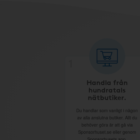
1
Handla från
hundratals
nätbutiker.
Du handlar som vanligt i någon
av alla anslutna butiker. Allt du
behöver göra är att gå via
Sponsorhuset.se eller genom
Sponsorhusets app.