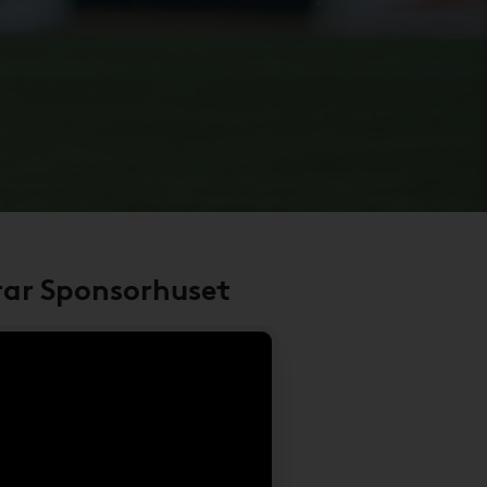
rar Sponsorhuset