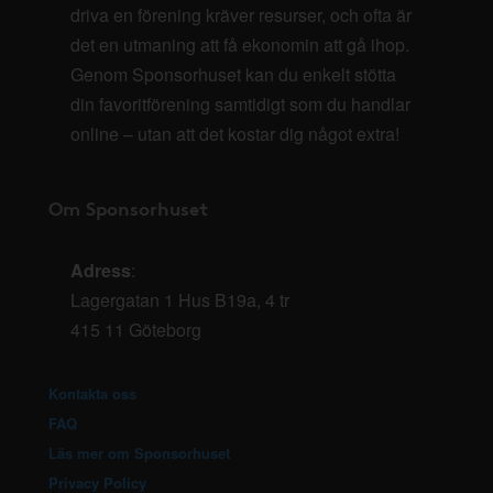
driva en förening kräver resurser, och ofta är
det en utmaning att få ekonomin att gå ihop.
Genom Sponsorhuset kan du enkelt stötta
din favoritförening samtidigt som du handlar
online – utan att det kostar dig något extra!
Om Sponsorhuset
Adress
:
Lagergatan 1 Hus B19a, 4 tr
415 11 Göteborg
Kontakta oss
FAQ
Läs mer om Sponsorhuset
Privacy Policy