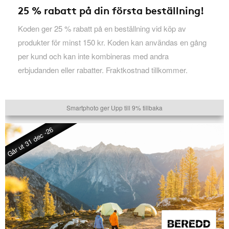
25 % rabatt på din första beställning!
Koden ger 25 % rabatt på en beställning vid köp av
produkter för minst 150 kr. Koden kan användas en gång
per kund och kan inte kombineras med andra
erbjudanden eller rabatter. Fraktkostnad tillkommer.
Smartphoto ger Upp till 9% tillbaka
Går ut 31 dec -26