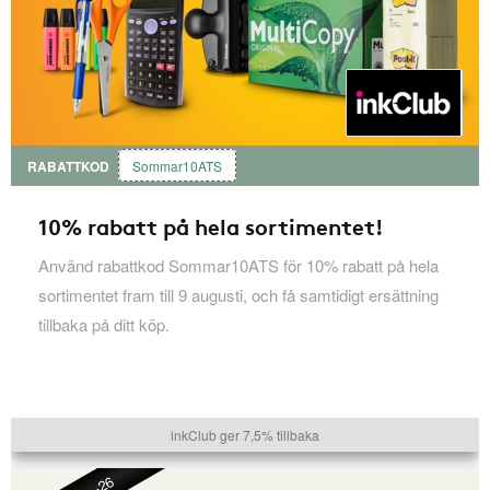
RABATTKOD
Sommar10ATS
10% rabatt på hela sortimentet!
Använd rabattkod Sommar10ATS för 10% rabatt på hela
sortimentet fram till 9 augusti, och få samtidigt ersättning
tillbaka på ditt köp.
inkClub ger 7,5% tillbaka