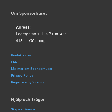
Om Sponsorhuset
Adress
:
Lagergatan 1 Hus B19a, 4 tr
415 11 Göteborg
Kontakta oss
FAQ
Läs mer om Sponsorhuset
Privacy Policy
Registrera ny förening
Hjälp och frågor
Skapa ett ärende