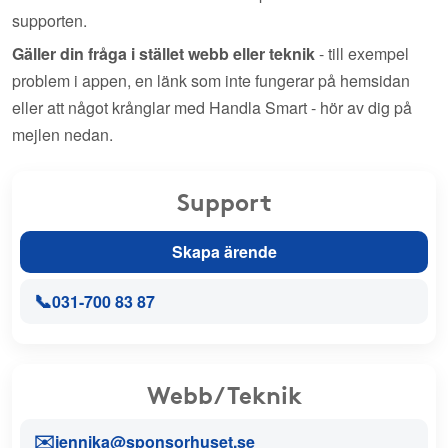
supporten.
Gäller din fråga i stället webb eller teknik
- till exempel
problem i appen, en länk som inte fungerar på hemsidan
eller att något krånglar med Handla Smart - hör av dig på
mejlen nedan.
Support
Skapa ärende
📞
031-700 83 87
Webb/Teknik
✉️
jennika@sponsorhuset.se