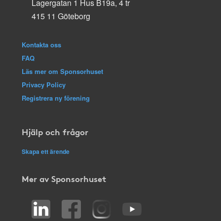
Lagergatan 1 Hus B19a, 4 tr
415 11 Göteborg
Kontakta oss
FAQ
Läs mer om Sponsorhuset
Privacy Policy
Registrera ny förening
Hjälp och frågor
Skapa ett ärende
Mer av Sponsorhuset