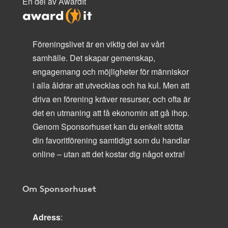
En del av AwardIt
Föreningslivet är en viktig del av vårt
samhälle. Det skapar gemenskap,
engagemang och möjligheter för människor
i alla åldrar att utvecklas och ha kul. Men att
driva en förening kräver resurser, och ofta är
det en utmaning att få ekonomin att gå ihop.
Genom Sponsorhuset kan du enkelt stötta
din favoritförening samtidigt som du handlar
online – utan att det kostar dig något extra!
Om Sponsorhuset
Adress
: