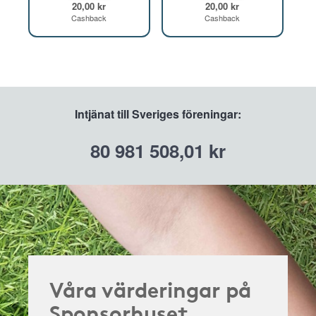
20,00 kr
20,00 kr
Cashback
Cashback
Intjänat till Sveriges föreningar:
80 981 508,01 kr
Våra värderingar på
Sponsorhuset