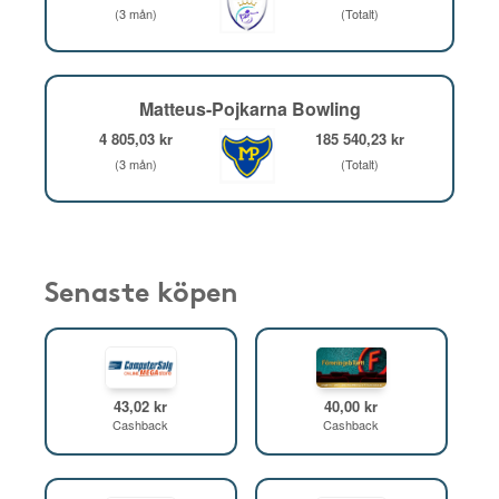
(3 mån)
(Totalt)
Matteus-Pojkarna Bowling
4 805,03 kr
185 540,23 kr
(3 mån)
(Totalt)
Senaste köpen
43,02 kr
40,00 kr
Cashback
Cashback