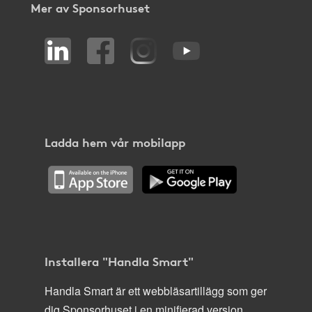
Mer av Sponsorhuset
Ladda hem vår mobilapp
Installera "Handla Smart"
Handla Smart är ett webbläsartillägg som ger
dig Sponsorhuset i en minifierad version,