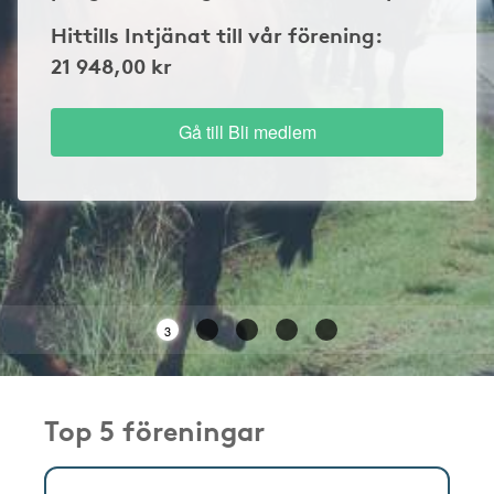
Hittills Intjänat till vår förening:
21 948,00 kr
Gå till Bli medlem
3
Top 5 föreningar