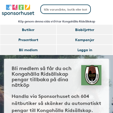
Köp genom denna sida stöttar Kongahälla Ridsällskap
Butiker
Biobiljetter
Presentkort
Kampanjer
Bli medlem
Logga in
Bli medlem så får du och
Kongahälla Ridsällskap
pengar tillbaka på dina
nätköp
Handla via Sponsorhuset och 604
nätbutiker så skänker du automatiskt
pengar till Kongahälla Ridsällskap.