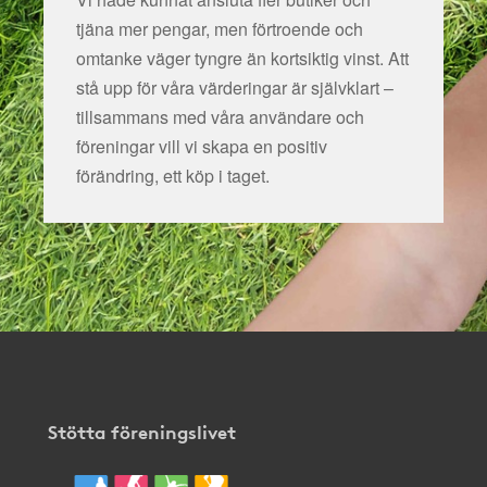
tjäna mer pengar, men förtroende och
omtanke väger tyngre än kortsiktig vinst. Att
stå upp för våra värderingar är självklart –
tillsammans med våra användare och
föreningar vill vi skapa en positiv
förändring, ett köp i taget.
Stötta föreningslivet