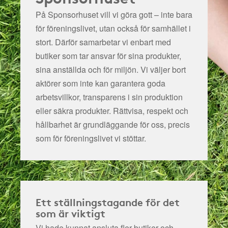
På Sponsorhuset vill vi göra gott – inte bara
för föreningslivet, utan också för samhället i
stort. Därför samarbetar vi enbart med
butiker som tar ansvar för sina produkter,
sina anställda och för miljön.
Vi väljer bort
aktörer som inte kan garantera goda
arbetsvillkor, transparens i sin produktion
eller säkra produkter. Rättvisa, respekt och
hållbarhet är grundläggande för oss, precis
som för föreningslivet vi stöttar.
Ett ställningstagande för det
som är viktigt
Vi hade kunnat ansluta fler butiker och