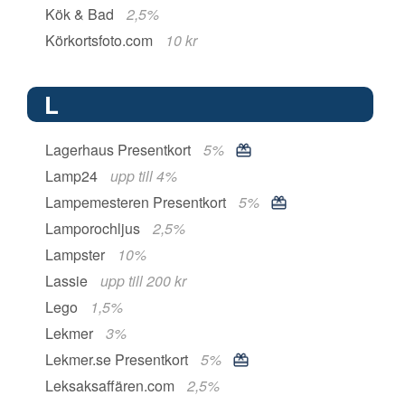
Kök & Bad
2,5%
Körkortsfoto.com
10 kr
L
Lagerhaus Presentkort
5%
Lamp24
upp till 4%
Lampemesteren Presentkort
5%
Lamporochljus
2,5%
Lampster
10%
Lassie
upp till 200 kr
Lego
1,5%
Lekmer
3%
Lekmer.se Presentkort
5%
Leksaksaffären.com
2,5%