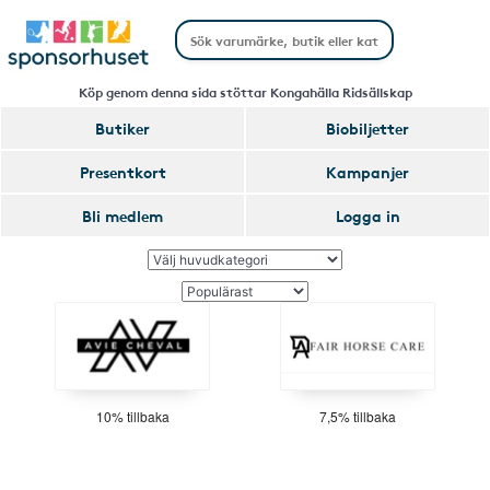
Köp genom denna sida stöttar Kongahälla Ridsällskap
Butiker
Biobiljetter
Presentkort
Kampanjer
Bli medlem
Logga in
10% tillbaka
7,5% tillbaka