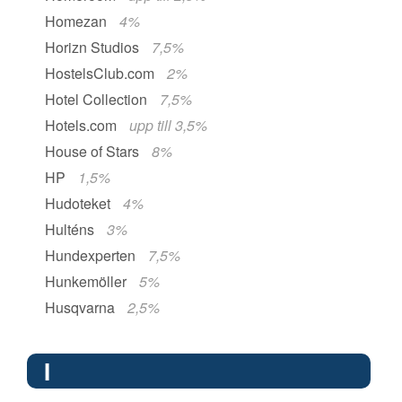
Homezan
4%
Horizn Studios
7,5%
HostelsClub.com
2%
Hotel Collection
7,5%
Hotels.com
upp till 3,5%
House of Stars
8%
HP
1,5%
Hudoteket
4%
Hulténs
3%
Hundexperten
7,5%
Hunkemöller
5%
Husqvarna
2,5%
I