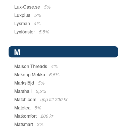
Lux-Case.se
5%
Luxplus
5%
Lysman
4%
Lyxfönster
5,5%
M
Maison Threads
4%
Makeup Mekka
6,5%
Markslöjd
5%
Marshall
2,5%
Match.com
upp till 200 kr
Matetea
5%
Matkomfort
200 kr
Matsmart
2%