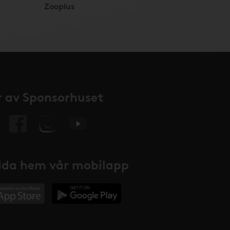
Zooplus
 av Sponsorhuset
da hem vår mobilapp