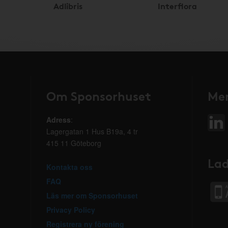
Adlibris
Interflora
Om Sponsorhuset
Mer
Adress
:
Lagergatan 1 Hus B19a, 4 tr
415 11 Göteborg
Lad
Kontakta oss
FAQ
Läs mer om Sponsorhuset
Privacy Policy
Registrera ny förening