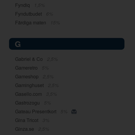
Fyndiq
1,5%
Fyndutbudet
6%
Färdiga maten
15%
G
Gabriel & Co
2,5%
Gameretro
5%
Gameshop
2,5%
Gaminghuset
2,5%
Gasello.com
3,5%
Gastrozogu
5%
Gateau Presentkort
5%
Gina Tricot
3%
Ginza.se
2,5%