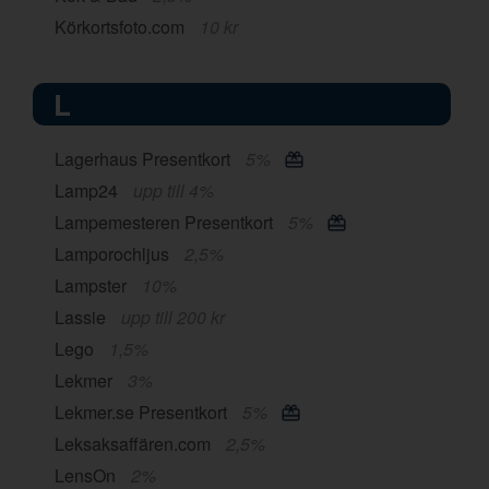
Körkortsfoto.com
10 kr
L
Lagerhaus Presentkort
5%
Lamp24
upp till 4%
Lampemesteren Presentkort
5%
Lamporochljus
2,5%
Lampster
10%
Lassie
upp till 200 kr
Lego
1,5%
Lekmer
3%
Lekmer.se Presentkort
5%
Leksaksaffären.com
2,5%
LensOn
2%