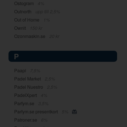
Ostogram
4%
Outnorth
upp till 2,5%
Out of Home
1%
Ownit
150 kr
Ozonmaskin.se
20 kr
P
Paapi
7,5%
Padel Market
2,5%
Padel Nuestro
2,5%
PadelXpert
4%
Parfym.se
3,5%
Parfym.se presentkort
5%
Patroner.se
6%