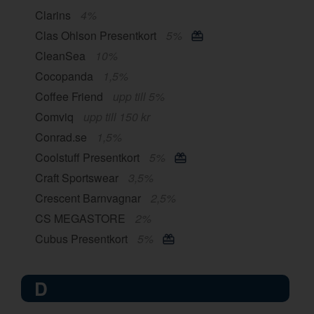
Clarins
4%
Clas Ohlson Presentkort
5%
CleanSea
10%
Cocopanda
1,5%
Coffee Friend
upp till 5%
Comviq
upp till 150 kr
Conrad.se
1,5%
Coolstuff Presentkort
5%
Craft Sportswear
3,5%
Crescent Barnvagnar
2,5%
CS MEGASTORE
2%
Cubus Presentkort
5%
D