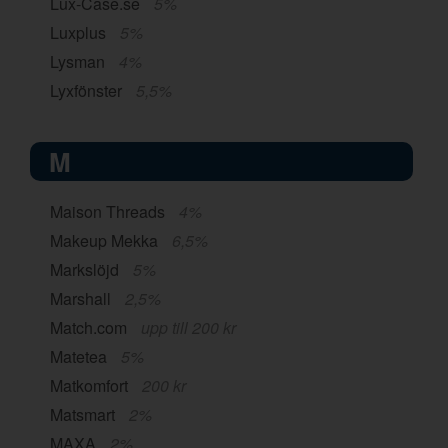
Lux-Case.se
5%
Luxplus
5%
Lysman
4%
Lyxfönster
5,5%
M
Maison Threads
4%
Makeup Mekka
6,5%
Markslöjd
5%
Marshall
2,5%
Match.com
upp till 200 kr
Matetea
5%
Matkomfort
200 kr
Matsmart
2%
MAXA
2%