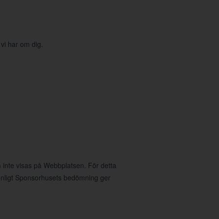
 vi har om dig.
 inte visas på Webbplatsen. För detta
nligt Sponsorhusets bedömning ger