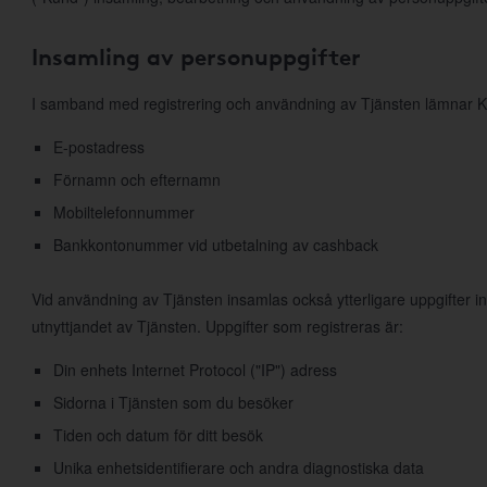
Insamling av personuppgifter
I samband med registrering och användning av Tjänsten lämnar K
E-postadress
Förnamn och efternamn
Mobiltelefonnummer
Bankkontonummer vid utbetalning av cashback
Vid användning av Tjänsten insamlas också ytterligare uppgifter 
utnyttjandet av Tjänsten. Uppgifter som registreras är:
Din enhets Internet Protocol ("IP") adress
Sidorna i Tjänsten som du besöker
Tiden och datum för ditt besök
Unika enhetsidentifierare och andra diagnostiska data