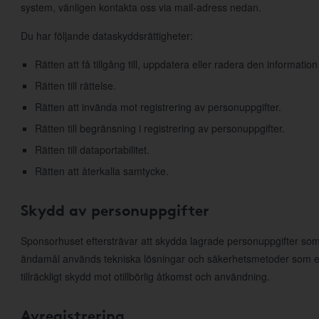
system, vänligen kontakta oss via mail-adress nedan.
Du har följande dataskyddsrättigheter:
Rätten att få tillgång till, uppdatera eller radera den information
Rätten till rättelse.
Rätten att invända mot registrering av personuppgifter.
Rätten till begränsning i registrering av personuppgifter.
Rätten till dataportabilitet.
Rätten att återkalla samtycke.
Skydd av personuppgifter
Sponsorhuset eftersträvar att skydda lagrade personuppgifter som
ändamål används tekniska lösningar och säkerhetsmetoder som e
tillräckligt skydd mot otillbörlig åtkomst och användning.
Avregistrering