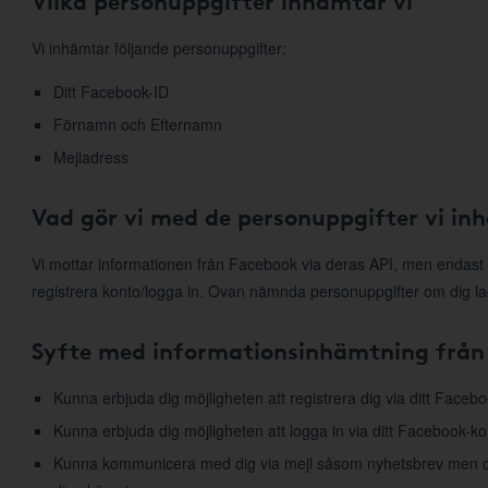
Vilka personuppgifter inhämtar vi
Vi inhämtar följande personuppgifter:
Ditt Facebook-ID
Förnamn och Efternamn
Mejladress
Vad gör vi med de personuppgifter vi in
Vi mottar informationen från Facebook via deras API, men endast 
registrera konto/logga in. Ovan nämnda personuppgifter om dig la
Syfte med informationsinhämtning från
Kunna erbjuda dig möjligheten att registrera dig via ditt Faceb
Kunna erbjuda dig möjligheten att logga in via ditt Facebook-ko
Kunna kommunicera med dig via mejl såsom nyhetsbrev men ock