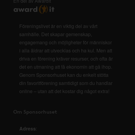
En del av AwardIt
Föreningslivet är en viktig del av vårt
samhälle. Det skapar gemenskap,
engagemang och möjligheter för människor
i alla åldrar att utvecklas och ha kul. Men att
driva en förening kräver resurser, och ofta är
det en utmaning att få ekonomin att gå ihop.
Genom Sponsorhuset kan du enkelt stötta
din favoritförening samtidigt som du handlar
online – utan att det kostar dig något extra!
Om Sponsorhuset
Adress
: