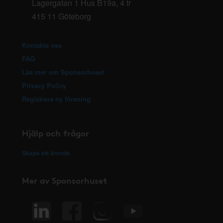
Lagergatan 1 Hus B19a, 4 tr
415 11 Göteborg
Kontakta oss
FAQ
Läs mer om Sponsorhuset
Privacy Policy
Registrera ny förening
Hjälp och frågor
Skapa ett ärende
Mer av Sponsorhuset