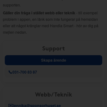
supporten.
Gäller din fråga i stället webb eller teknik
- till exempel
problem i appen, en länk som inte fungerar på hemsidan
eller att något krånglar med Handla Smart - hör av dig på
mejlen nedan.
Support
Skapa ärende
📞
031-700 83 87
Webb/Teknik
✉️
jennika@sponsorhuset.se