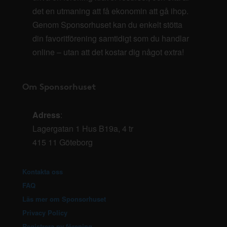
det en utmaning att få ekonomin att gå ihop.
Genom Sponsorhuset kan du enkelt stötta
din favoritförening samtidigt som du handlar
online – utan att det kostar dig något extra!
Om Sponsorhuset
Adress
:
Lagergatan 1 Hus B19a, 4 tr
415 11 Göteborg
Kontakta oss
FAQ
Läs mer om Sponsorhuset
Privacy Policy
Registrera ny förening