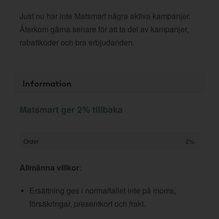
Just nu har inte Matsmart några aktiva kampanjer.
Återkom gärna senare för att ta del av kampanjer,
rabattkoder och bra erbjudanden.
Information
Matsmart ger 2% tillbaka
Order
2%
Allmänna villkor
:
Ersättning ges i normalfallet inte på moms,
försäkringar, presentkort och frakt.