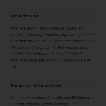
Om Matsmart
Matsmart räddar mat som annars riskerar att
slängas – från överproduktion, förpackningsfel eller
korta bäst före-datum. Hos Matsmart sparar du i snitt
50% på hela ditt köp i jämförelse med din lokala
matbutik eller stormarknad. Och det bästa?
Matsmart strävar efter att hålla priserna låga året
runt.
Kampanjer & Rabattkoder
Här finns kampanjer och rabattkoder till Matsmart att
använda, exklusivt genom Sponsorhuset.