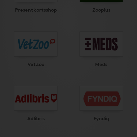
Presentkortsshop
Zooplus
VetZoo
Meds
Adlibris
Fyndiq