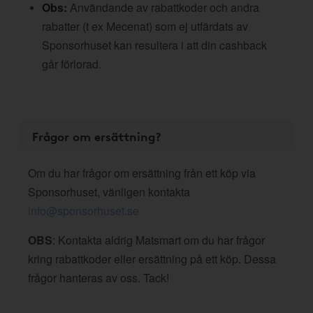
Obs:
Användande av rabattkoder och andra
rabatter (t ex Mecenat) som ej utfärdats av
Sponsorhuset kan resultera i att din cashback
går förlorad.
Frågor om ersättning?
Om du har frågor om ersättning från ett köp via
Sponsorhuset, vänligen kontakta
info@sponsorhuset.se
OBS
: Kontakta aldrig Matsmart om du har frågor
kring rabattkoder eller ersättning på ett köp. Dessa
frågor hanteras av oss. Tack!