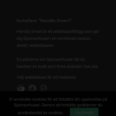
Installera "Handla Smart"
Handla Smart är ett webbläsartillägg som ger
dig Sponsorhuset i en minifierad version,
direkt i webbläsaren.
Du påminns om Sponsorhuset när du
besöker en butik som finns ansluten hos oss.
Välj webbläsare för att installera:
Vi använder cookies för att förbättra din upplevelse på
Sponsorhuset. Genom att fortsätta godkänner du
användandet av cookies.
Jag förstår