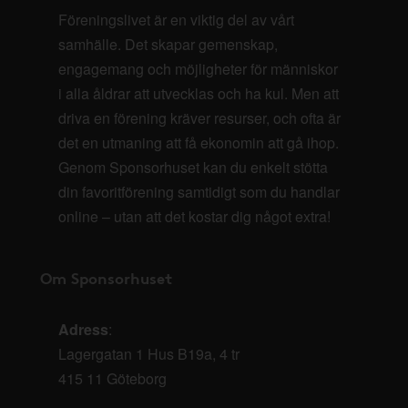
Föreningslivet är en viktig del av vårt
samhälle. Det skapar gemenskap,
engagemang och möjligheter för människor
i alla åldrar att utvecklas och ha kul. Men att
driva en förening kräver resurser, och ofta är
det en utmaning att få ekonomin att gå ihop.
Genom Sponsorhuset kan du enkelt stötta
din favoritförening samtidigt som du handlar
online – utan att det kostar dig något extra!
Om Sponsorhuset
Adress
:
Lagergatan 1 Hus B19a, 4 tr
415 11 Göteborg