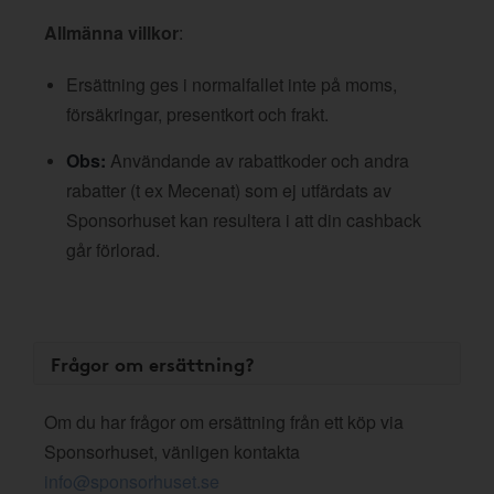
Allmänna villkor
:
Ersättning ges i normalfallet inte på moms,
försäkringar, presentkort och frakt.
Obs:
Användande av rabattkoder och andra
rabatter (t ex Mecenat) som ej utfärdats av
Sponsorhuset kan resultera i att din cashback
går förlorad.
Frågor om ersättning?
Om du har frågor om ersättning från ett köp via
Sponsorhuset, vänligen kontakta
info@sponsorhuset.se