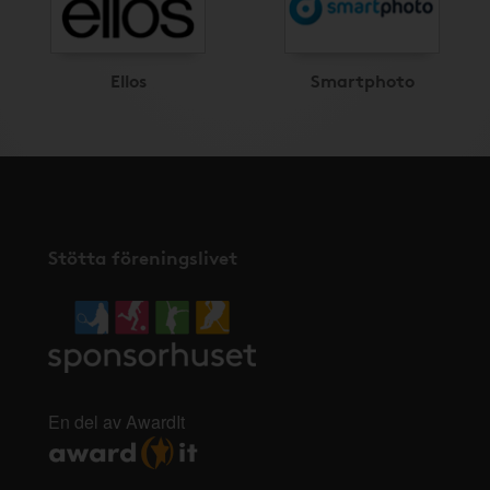
Ellos
Smartphoto
Stötta föreningslivet
En del av AwardIt