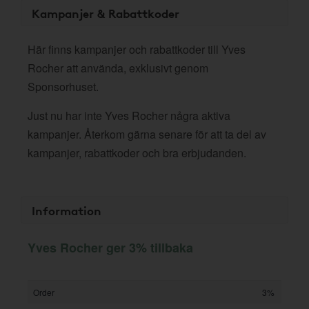
Kampanjer & Rabattkoder
Här finns kampanjer och rabattkoder till Yves
Rocher att använda, exklusivt genom
Sponsorhuset.
Just nu har inte Yves Rocher några aktiva
kampanjer. Återkom gärna senare för att ta del av
kampanjer, rabattkoder och bra erbjudanden.
Information
Yves Rocher ger 3% tillbaka
Order
3%