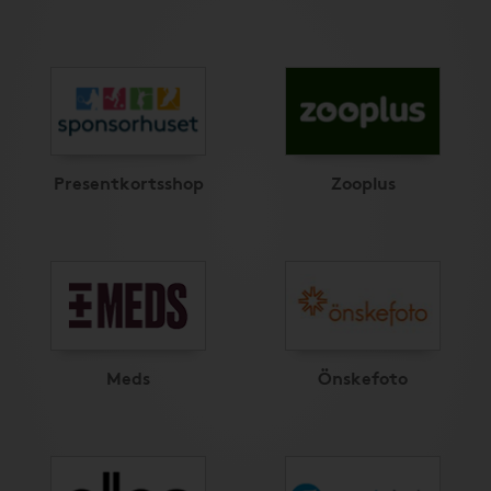
Presentkortsshop
Zooplus
Meds
Önskefoto