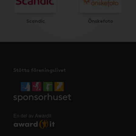
Scandic
Önskefoto
Stötta föreningslivet
En del av AwardIt