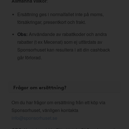
Allmänna villkor
:
Ersättning ges i normalfallet inte på moms,
försäkringar, presentkort och frakt.
Obs:
Användande av rabattkoder och andra
rabatter (t ex Mecenat) som ej utfärdats av
Sponsorhuset kan resultera i att din cashback
går förlorad.
Frågor om ersättning?
Om du har frågor om ersättning från ett köp via
Sponsorhuset, vänligen kontakta
info@sponsorhuset.se