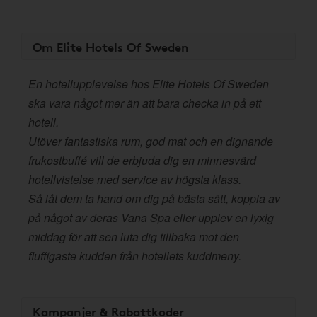
Om Elite Hotels Of Sweden
En hotellupplevelse hos Elite Hotels Of Sweden
ska vara något mer än att bara checka in på ett
hotell.
Utöver fantastiska rum, god mat och en dignande
frukostbuffé vill de erbjuda dig en minnesvärd
hotellvistelse med service av högsta klass.
Så låt dem ta hand om dig på bästa sätt, koppla av
på något av deras Vana Spa eller upplev en lyxig
middag för att sen luta dig tillbaka mot den
fluffigaste kudden från hotellets kuddmeny.
Kampanjer & Rabattkoder