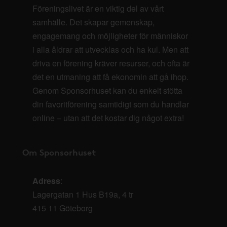
Föreningslivet är en viktig del av vårt
samhälle. Det skapar gemenskap,
engagemang och möjligheter för människor
i alla åldrar att utvecklas och ha kul. Men att
driva en förening kräver resurser, och ofta är
det en utmaning att få ekonomin att gå ihop.
Genom Sponsorhuset kan du enkelt stötta
din favoritförening samtidigt som du handlar
online – utan att det kostar dig något extra!
Om Sponsorhuset
Adress
:
Lagergatan 1 Hus B19a, 4 tr
415 11 Göteborg