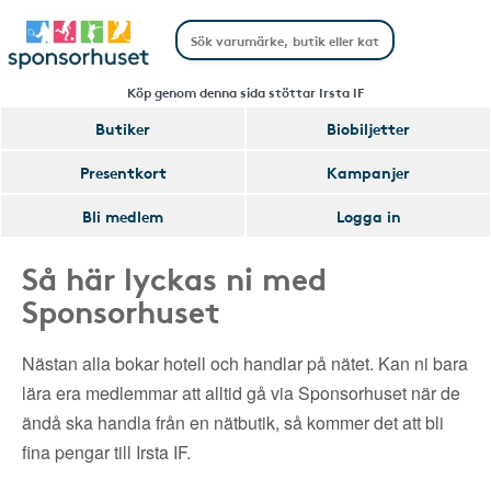
Köp genom denna sida stöttar Irsta IF
Butiker
Biobiljetter
Presentkort
Kampanjer
Bli medlem
Logga in
Så här lyckas ni med
Sponsorhuset
Nästan alla bokar hotell och handlar på nätet. Kan ni bara
lära era medlemmar att alltid gå via Sponsorhuset när de
ändå ska handla från en nätbutik, så kommer det att bli
fina pengar till Irsta IF.