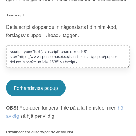
Javascript
Detta script stoppar du in någonstans i din html-kod,
förslagsvis uppe i <head>-taggen.
Förhandsvisa popup
OBS!
Pop-upen fungerar inte på alla hemsidor men
hör
av dig
så hjälper vi dig
Lathundar för olika typer av webbsidor