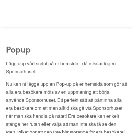
Popup
Lägg upp vårt script på er hemsida - då missar ingen
Sponsorhuset!
Nu kan ni lägga upp en Pop-up på er hemsida som gör att
alla era besökare möts av en uppmaning att börja
använda Sponsorhuset. Ett perfekt sätt att påminna alla
era besökare om att man alltid ska gå via Sponsorhuset
när man ska handla på nätet! Era besökare kan enkelt
stänga ner rutan eller välja att man inte ska få se den
igen, vilket gör att den inte blir störande för era besökare!