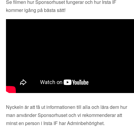
Se filmen hur Sponsorhuset fungerar och hur Irsta IF
kommer igång på bästa sätt!
Nyckeln är att få ut informationen till alla och lära dem hur
man använder Sponsorhuset och vi rekommenderar att
minst en person i Irsta IF har Adminbehörighet.