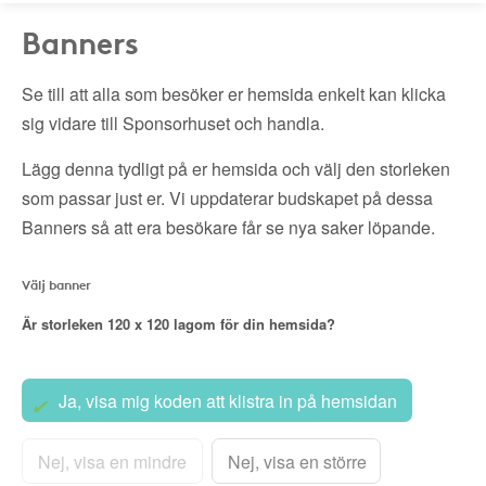
Banners
Se till att alla som besöker er hemsida enkelt kan klicka
sig vidare till Sponsorhuset och handla.
Lägg denna tydligt på er hemsida och välj den storleken
som passar just er. Vi uppdaterar budskapet på dessa
Banners så att era besökare får se nya saker löpande.
Välj banner
Är storleken
120 x 120
lagom för din hemsida?
Ja, visa mig koden att klistra in på hemsidan
Nej, visa en mindre
Nej, visa en större