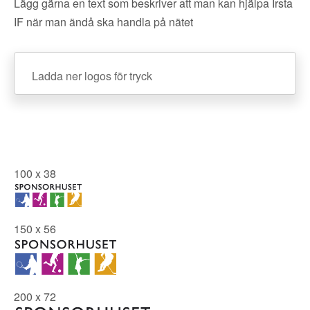
Lägg gärna en text som beskriver att man kan hjälpa Irsta
IF när man ändå ska handla på nätet
Ladda ner logos för tryck
100 x 38
150 x 56
200 x 72