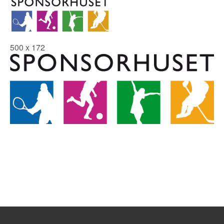
500 x 172