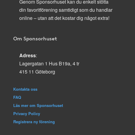
Genom Sponsorhuset kan du enkelt stötta
din favoritförening samtidigt som du handlar
online – utan att det kostar dig något extra!
Om Sponsorhuset
Adress
:
Lagergatan 1 Hus B19a, 4 tr
415 11 Göteborg
Kontakta oss
FAQ
Läs mer om Sponsorhuset
Privacy Policy
Registrera ny förening