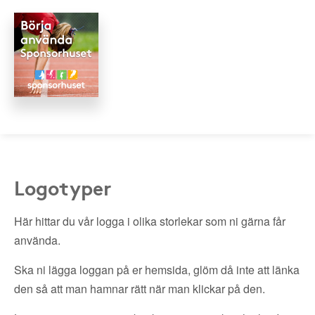
Logotyper
Här hittar du vår logga i olika storlekar som ni gärna får
använda.
Ska ni lägga loggan på er hemsida, glöm då inte att länka
den så att man hamnar rätt när man klickar på den.