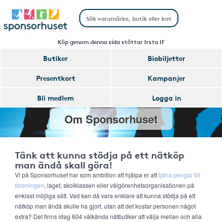
Köp genom denna sida stöttar Irsta IF
Butiker
Biobiljetter
Presentkort
Kampanjer
Bli medlem
Logga in
Om Sponsorhuset
Tänk att kunna stödja på ett nätköp
man ändå skall göra!
Vi på Sponsorhuset har som ambition att hjälpa er att
tjäna pengar till
föreningen
, laget, skolklassen eller välgörenhetsorganisationen på
enklast möjliga sätt. Vad kan då vara enklare att kunna stödja på ett
nätköp man ändå skulle ha gjort, utan att det kostar personen något
extra? Det finns idag 604 välkända nätbutiker att välja mellan och alla