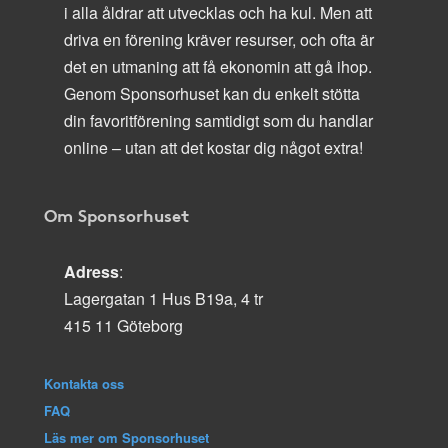
i alla åldrar att utvecklas och ha kul. Men att
driva en förening kräver resurser, och ofta är
det en utmaning att få ekonomin att gå ihop.
Genom Sponsorhuset kan du enkelt stötta
din favoritförening samtidigt som du handlar
online – utan att det kostar dig något extra!
Om Sponsorhuset
Adress
:
Lagergatan 1 Hus B19a, 4 tr
415 11 Göteborg
Kontakta oss
FAQ
Läs mer om Sponsorhuset