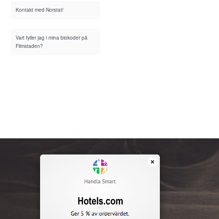
Kontakt med Norstat!
Vart fyller jag i mina biokoder på
Filmstaden?