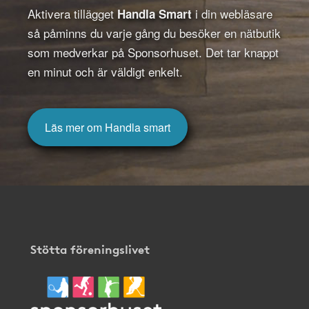
Aktivera tillägget
i din webläsare
Handla Smart
så påminns du varje gång du besöker en nätbutik
som medverkar på Sponsorhuset. Det tar knappt
en minut och är väldigt enkelt.
Läs mer om Handla smart
Stötta föreningslivet