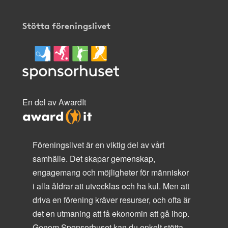
Stötta föreningslivet
En del av AwardIt
Föreningslivet är en viktig del av vårt
samhälle. Det skapar gemenskap,
engagemang och möjligheter för människor
i alla åldrar att utvecklas och ha kul. Men att
driva en förening kräver resurser, och ofta är
det en utmaning att få ekonomin att gå ihop.
Genom Sponsorhuset kan du enkelt stötta