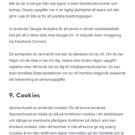
När du tar ut pengar från oss lagrar vi även bankkontonummer och
belopp. Dessa uppgifter har vi en laglig skyldighet att spara och det
görs i upp till åtta år för att uppfylla bokföringslagen.
Vi använder Google Analytics för att samla in allmän besöksstatistik.
Det gör att vi delar data med Google Inc. Vi erbjuder även inloggning
via Facebook Connect.
De samtycken du lämnat till oss kan du återkalla om du vill. Om du har
frågor om de data vi har om dig, radera eller ändra någon uppgift i
registren eller ditt konto hör av dig till info@sponsorhuset.se. Du kan
även kontakta Datainspektionen om du vill framföra klagomål avseende
vår behandling av personuppgifter.
9. Cookies
Sponsorhuset.se använder cookies. För att kunna använda
Sponsorhuset.se måste du slå på funktionen cookies i din webbläsare
och stänga av eventuella ytterligare funktioner på datorn som kan
blockera cookies. Utan det kommer vi inte att kunna ge dig poäng.
Cookies är en liten textfil som lagrar information på din hårddisk och är