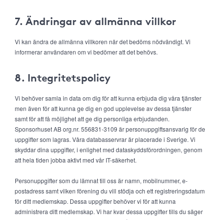
7. Ändringar av allmänna villkor
Vi kan ändra de allmänna villkoren när det bedöms nödvändigt. Vi
informerar användaren om vi bedömer att det behövs.
8. Integritetspolicy
Vi behöver samla in data om dig för att kunna erbjuda dig våra tjänster
men även för att kunna ge dig en god upplevelse av dessa tjänster
samt för att få möjlighet att ge dig personliga erbjudanden.
Sponsorhuset AB org.nr. 556831-3109 är personuppgiftsansvarig för de
uppgifter som lagras. Våra databasservrar är placerade i Sverige. Vi
skyddar dina uppgifter, i enlighet med dataskyddsförordningen, genom
att hela tiden jobba aktivt med vår IT-säkerhet.
Personuppgifter som du lämnat till oss är namn, mobilnummer, e-
postadress samt vilken förening du vill stödja och ett registreringsdatum
för ditt medlemskap. Dessa uppgifter behöver vi för att kunna
administrera ditt medlemskap. Vi har kvar dessa uppgifter tills du säger