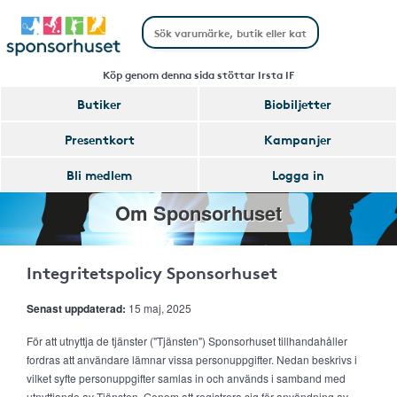
Köp genom denna sida stöttar Irsta IF
Butiker
Biobiljetter
Presentkort
Kampanjer
Bli medlem
Logga in
Om Sponsorhuset
Integritetspolicy Sponsorhuset
Senast uppdaterad:
15 maj, 2025
För att utnyttja de tjänster ("Tjänsten") Sponsorhuset tillhandahåller
fordras att användare lämnar vissa personuppgifter. Nedan beskrivs i
vilket syfte personuppgifter samlas in och används i samband med
utnyttjande av Tjänsten. Genom att registrera sig för användning av