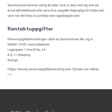
Sponsorhuset kommer aldrig att sälja, hyra ut, dela med sig eller på
annat sätt distribuera eller göra dina uppgifter tillgängliga för tredje part,
utom när det krävs av juridiska eller lagstadgade skäl.
Kontaktuppgifter
Personuppgiftsbehandlingen utförs av Sponsorhuset AB, org.nr.
556831-3109, med postadress:
Lagergatan 1 Hus B19a, 4 tr
415 11 Göteborg
Sverige.
Frågor rörande personuppgiftsbehandling eller Tjänsten kan ställas
här
.