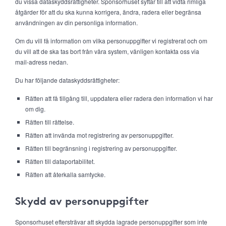
du vissa dataskyddsrättigheter. Sponsorhuset syftar till att vidta rimliga
åtgärder för att du ska kunna korrigera, ändra, radera eller begränsa
användningen av din personliga information.
Om du vill få information om vilka personuppgifter vi registrerat och om
du vill att de ska tas bort från våra system, vänligen kontakta oss via
mail-adress nedan.
Du har följande dataskyddsrättigheter:
Rätten att få tillgång till, uppdatera eller radera den information vi har
om dig.
Rätten till rättelse.
Rätten att invända mot registrering av personuppgifter.
Rätten till begränsning i registrering av personuppgifter.
Rätten till dataportabilitet.
Rätten att återkalla samtycke.
Skydd av personuppgifter
Sponsorhuset eftersträvar att skydda lagrade personuppgifter som inte