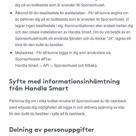
dig på en butikssida som är ansluten till Sponsorhuset.
Åtkomst till din besöksdata för webbplatser - För att kunna avgöra om
du befinner dig på en butikssida som är ansluten till Sponsorhuset. Vi
lagrar ingen besöksdata i sig. Kommunikationen sker endast mellan dig
och den lokala installationen av Handla Smart. Om du vid besök av en
Sponsorhuset-butik vill använda tjänsten och du klickar "JA", lagras ett
klick för den butik du besöker.
Mejladress - För att kunna logga in dig som användare via
Sponsorhusets API:er.
Handla Smart -> API -> Sponsorhuset och tillbaka.
Syfte med informationsinhämtning
från Handla Smart
Påminna dig om i vilka butiker knutna till Sponsorhuset du får cashback
samt erbjuda dig möjligheten att logga in och aktivera spårning av köp
för den butik du besöker i syfte att få cashback.
Delning av personuppgifter