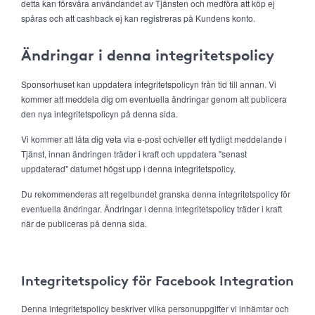
detta kan försvåra användandet av Tjänsten och medföra att köp ej
spåras och att cashback ej kan registreras på Kundens konto.
Ändringar i denna integritetspolicy
Sponsorhuset kan uppdatera integritetspolicyn från tid till annan. Vi
kommer att meddela dig om eventuella ändringar genom att publicera
den nya integritetspolicyn på denna sida.
Vi kommer att låta dig veta via e-post och/eller ett tydligt meddelande i
Tjänst, innan ändringen träder i kraft och uppdatera "senast
uppdaterad" datumet högst upp i denna integritetspolicy.
Du rekommenderas att regelbundet granska denna integritetspolicy för
eventuella ändringar. Ändringar i denna integritetspolicy träder i kraft
när de publiceras på denna sida.
Integritetspolicy för Facebook Integration
Denna integritetspolicy beskriver vilka personuppgifter vi inhämtar och