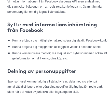
Vi mottar informationen från Facebook via deras API, men endast med
ditt samtycke, i dialogen om att registrera konto/logga in. Ovan nämnda
personuppgifter om dig lagras i vår databas.
Syfte med informationsinhämtning
från Facebook
Kunna erbjuda dig möjligheten att registrera dig via ditt Facebook-konto
Kunna erbjuda dig möjligheten att logga in via ditt Facebook-konto
Kunna kommunicera med dig via mejl såsom nyhetsbrev men också att
ge information om ditt konto, dina köp etc.
Delning av personuppgifter
Sponsorhuset kommer aldrig att sälja, hyra ut, dela med sig eller på
annat sätt distribuera eller göra dina uppgifter tillgängliga för tredje part,
utom när det krävs av juridiska eller lagstadgade skäl.