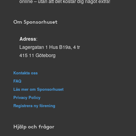
online – utan att det kostar dig något extra!
Om Sponsorhuset
Adress
:
Lagergatan 1 Hus B19a, 4 tr
415 11 Göteborg
Kontakta oss
FAQ
Läs mer om Sponsorhuset
Privacy Policy
Registrera ny förening
Hjälp och frågor