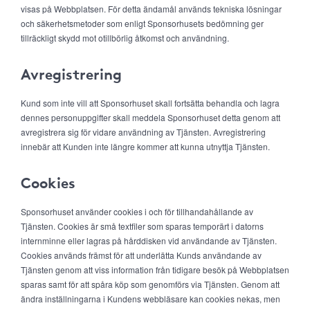
visas på Webbplatsen. För detta ändamål används tekniska lösningar
och säkerhetsmetoder som enligt Sponsorhusets bedömning ger
tillräckligt skydd mot otillbörlig åtkomst och användning.
Avregistrering
Kund som inte vill att Sponsorhuset skall fortsätta behandla och lagra
dennes personuppgifter skall meddela Sponsorhuset detta genom att
avregistrera sig för vidare användning av Tjänsten. Avregistrering
innebär att Kunden inte längre kommer att kunna utnyttja Tjänsten.
Cookies
Sponsorhuset använder cookies i och för tillhandahållande av
Tjänsten. Cookies är små textfiler som sparas temporärt i datorns
internminne eller lagras på hårddisken vid användande av Tjänsten.
Cookies används främst för att underlätta Kunds användande av
Tjänsten genom att viss information från tidigare besök på Webbplatsen
sparas samt för att spåra köp som genomförs via Tjänsten. Genom att
ändra inställningarna i Kundens webbläsare kan cookies nekas, men