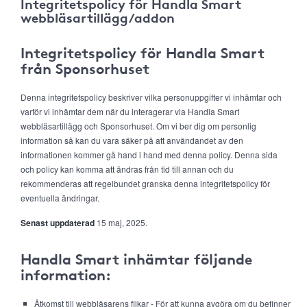
Integritetspolicy för Handla Smart
webbläsartillägg/addon
Integritetspolicy för Handla Smart
från Sponsorhuset
Denna integritetspolicy beskriver vilka personuppgifter vi inhämtar och
varför vi inhämtar dem när du interagerar via Handla Smart
webbläsartillägg och Sponsorhuset. Om vi ber dig om personlig
information så kan du vara säker på att användandet av den
informationen kommer gå hand i hand med denna policy. Denna sida
och policy kan komma att ändras från tid till annan och du
rekommenderas att regelbundet granska denna integritetspolicy för
eventuella ändringar.
Senast uppdaterad
15 maj, 2025.
Handla Smart inhämtar följande
information:
Åtkomst till webbläsarens flikar - För att kunna avgöra om du befinner