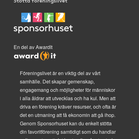
Stötta föreningslivet
En del av AwardIt
Föreningslivet är en viktig del av vårt
samhälle. Det skapar gemenskap,
engagemang och möjligheter för människor
i alla åldrar att utvecklas och ha kul. Men att
driva en förening kräver resurser, och ofta är
det en utmaning att få ekonomin att gå ihop.
Genom Sponsorhuset kan du enkelt stötta
din favoritförening samtidigt som du handlar