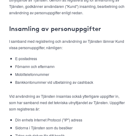
Tjänsten, godkänner användaren ("Kund") insamling, bearbetning och
användning av personuppgifter enligt nedan.
Insamling av personuppgifter
I samband med registrering och användning av Tjänsten lämnar Kund
vissa personuppgifter, nämligen:
E-postadress
Förnamn och efternamn
Mobiltelefonnummer
Bankkontonummer vid utbetalning av cashback
Vid användning av Tjänsten insamlas också ytterligare uppgifter in,
som har samband med det tekniska utnyttjandet av Tjänsten. Uppgifter
som registreras är:
Din enhets Internet Protocol ("IP") adress
Sidorna i Tjänsten som du besöker
Tiden och datum för ditt besök