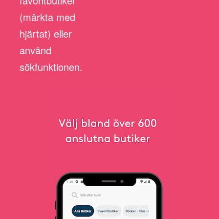
favoritbutiker
(märkta med
hjärtat) eller
använd
sökfunktionen.