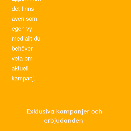
det finns
även som
egen vy
med allt du
behöver
veta om
aktuell
kampanj.