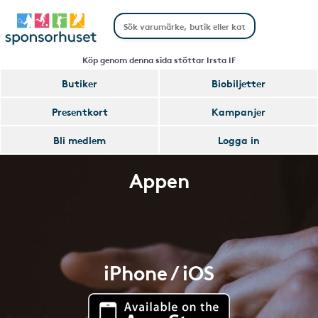
Köp genom denna sida stöttar Irsta IF
Butiker
Biobiljetter
Presentkort
Kampanjer
Bli medlem
Logga in
Appen
iPhone / iOS