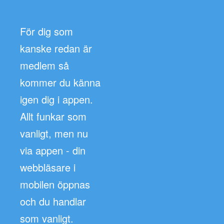
För dig som
kanske redan är
medlem så
kommer du känna
igen dig i appen.
Allt funkar som
vanligt, men nu
via appen - din
webbläsare i
mobilen öppnas
och du handlar
som vanligt.