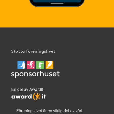
Stötta föreningslivet
En del av AwardIt
Föreningslivet är en viktig del av vårt