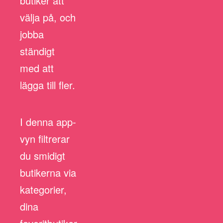
butiker att
välja på, och
jobba
ständigt
med att
lägga till fler.
I denna app-
vyn filtrerar
du smidigt
butikerna via
kategorier,
dina