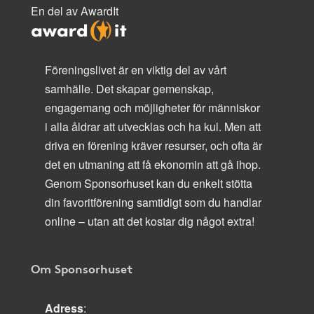
En del av AwardIt
Föreningslivet är en viktig del av vårt
samhälle. Det skapar gemenskap,
engagemang och möjligheter för människor
i alla åldrar att utvecklas och ha kul. Men att
driva en förening kräver resurser, och ofta är
det en utmaning att få ekonomin att gå ihop.
Genom Sponsorhuset kan du enkelt stötta
din favoritförening samtidigt som du handlar
online – utan att det kostar dig något extra!
Om Sponsorhuset
Adress
: