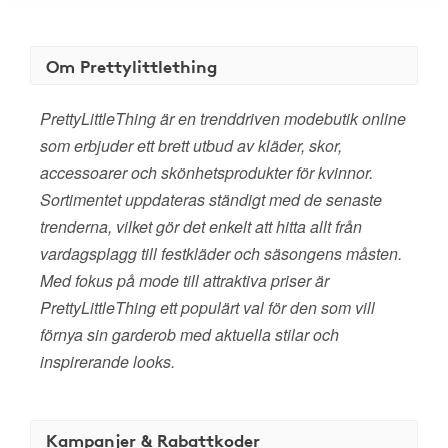
Om Prettylittlething
PrettyLittleThing är en trenddriven modebutik online
som erbjuder ett brett utbud av kläder, skor,
accessoarer och skönhetsprodukter för kvinnor.
Sortimentet uppdateras ständigt med de senaste
trenderna, vilket gör det enkelt att hitta allt från
vardagsplagg till festkläder och säsongens måsten.
Med fokus på mode till attraktiva priser är
PrettyLittleThing ett populärt val för den som vill
förnya sin garderob med aktuella stilar och
inspirerande looks.
Kampanjer & Rabattkoder