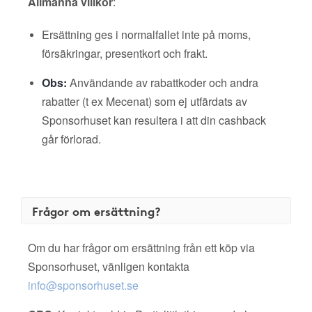
Allmänna villkor
:
Ersättning ges i normalfallet inte på moms,
försäkringar, presentkort och frakt.
Obs:
Användande av rabattkoder och andra
rabatter (t ex Mecenat) som ej utfärdats av
Sponsorhuset kan resultera i att din cashback
går förlorad.
Frågor om ersättning?
Om du har frågor om ersättning från ett köp via
Sponsorhuset, vänligen kontakta
info@sponsorhuset.se