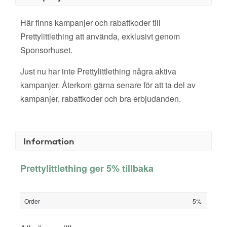
Här finns kampanjer och rabattkoder till
Prettylittlething att använda, exklusivt genom
Sponsorhuset.
Just nu har inte Prettylittlething några aktiva
kampanjer. Återkom gärna senare för att ta del av
kampanjer, rabattkoder och bra erbjudanden.
Information
Prettylittlething ger 5% tillbaka
Order
5%