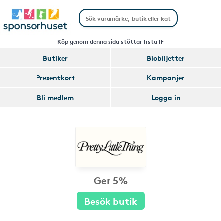
Köp genom denna sida stöttar Irsta IF
Butiker
Biobiljetter
Presentkort
Kampanjer
Bli medlem
Logga in
Ger 5%
Besök butik