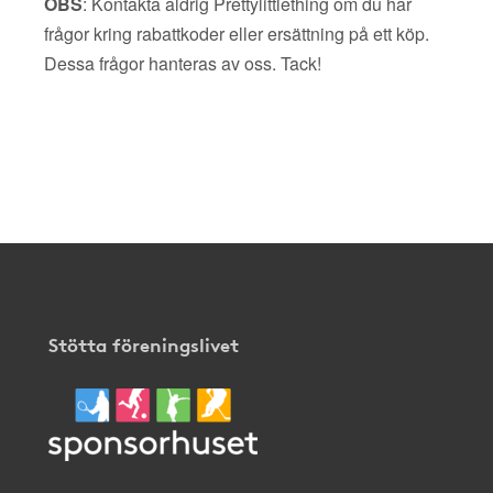
OBS
: Kontakta aldrig Prettylittlething om du har
frågor kring rabattkoder eller ersättning på ett köp.
Dessa frågor hanteras av oss. Tack!
Stötta föreningslivet