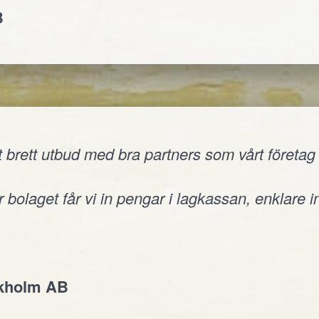
B
 brett utbud med bra partners som vårt företag v
 bolaget får vi in pengar i lagkassan, enklare i
ckholm AB