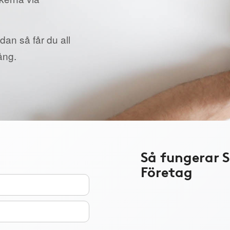
dan så får du all
ång.
Så fungerar 
Företag