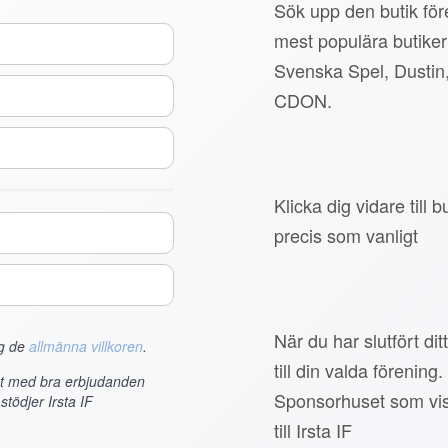
Sök upp den butik före
mest populära butiker
Svenska Spel, Dustin
CDON.
Klicka dig vidare till
precis som vanligt
När du har slutfört di
ag de
allmänna villkoren
.
till din valda förening.
et med bra erbjudanden
Sponsorhuset som vis
tödjer Irsta IF
till Irsta IF