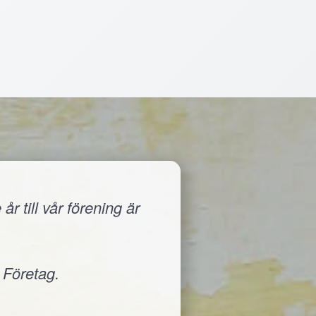
r till vår förening är
 Företag.