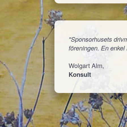
"Sponsorhusets drivmed
föreningen. En enkel i
Wolgart Alm,
Konsult