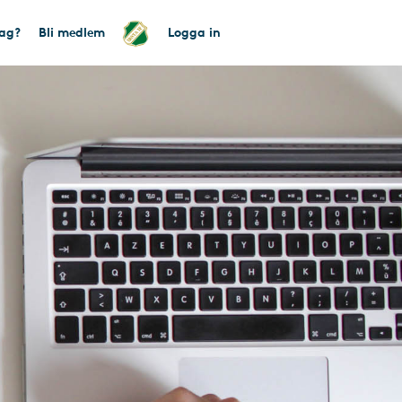
tag?
Bli medlem
Logga in