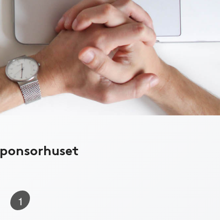
Sponsorhuset
1