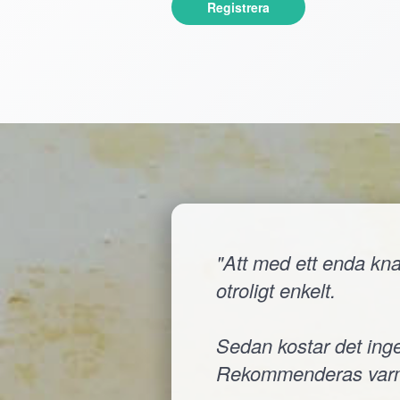
Registrera
"Att med ett enda knap
otroligt enkelt.
Sedan kostar det inge
Rekommenderas varm