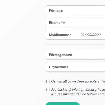
Förnamn
Efternamn
Mobilnummer
Företagsnamn
OrgNummer
Genom att bli medlem accepterar j
Jag önskar få info från Sponsorhus
och rabattkoder från de butiker som s