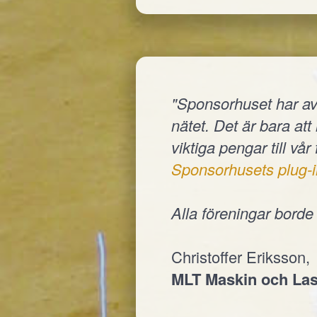
"Sponsorhuset har av
nätet. Det är bara at
viktiga pengar till vår
Sponsorhusets plug-i
Alla föreningar bord
Christoffer Eriksson,
MLT Maskin och Las