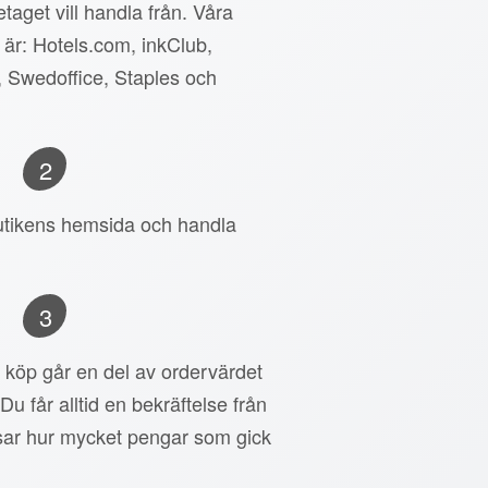
taget vill handla från. Våra
 är: Hotels.com, inkClub,
, Swedoffice, Staples och
2
 butikens hemsida och handla
3
tt köp går en del av ordervärdet
 Du får alltid en bekräftelse från
ar hur mycket pengar som gick