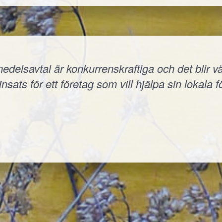
elsavtal är konkurrenskraftiga och det blir väld
nsats för ett företag som vill hjälpa sin lokala f