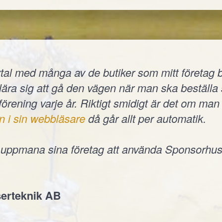
tal med många av de butiker som mitt företag b
t lära sig att gå den vägen när man ska beställ
 förening varje år. Riktigt smidigt är det om man 
n i sin webbläsare
då går allt per automatik.
e uppmana sina företag att använda Sponsorhus
erteknik AB