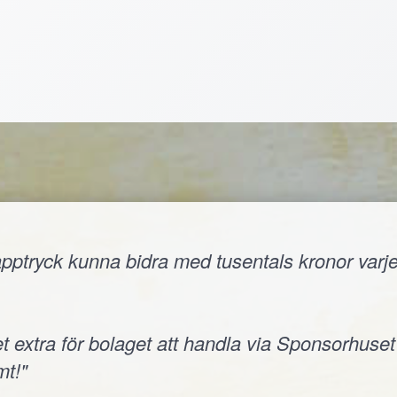
ptryck kunna bidra med tusentals kronor varje å
t extra för bolaget att handla via Sponsorhuset
t!"