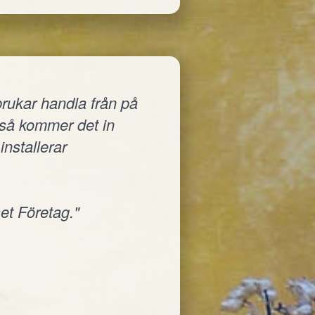
rukar handla från på
a så kommer det in
installerar
et Företag."