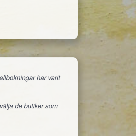
llbokningar har varit
 välja de butiker som