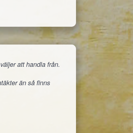
äljer att handla från.
ntäkter än så finns