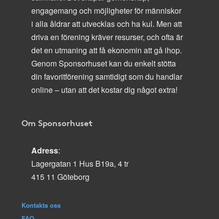
engagemang och möjligheter för människor
i alla åldrar att utvecklas och ha kul. Men att
driva en förening kräver resurser, och ofta är
det en utmaning att få ekonomin att gå ihop.
Genom Sponsorhuset kan du enkelt stötta
din favoritförening samtidigt som du handlar
online – utan att det kostar dig något extra!
Om Sponsorhuset
Adress
:
Lagergatan 1 Hus B19a, 4 tr
415 11 Göteborg
Kontakta oss
FAQ