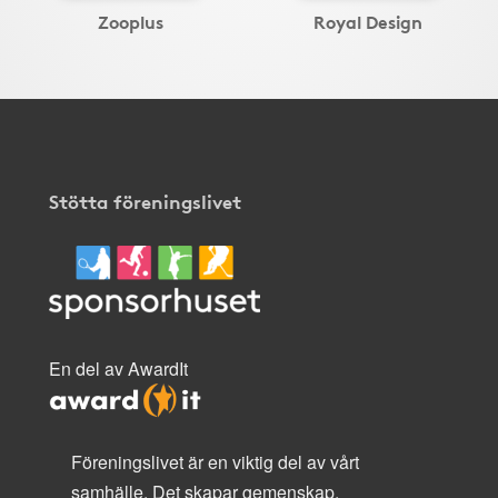
Zooplus
Royal Design
Stötta föreningslivet
En del av AwardIt
Föreningslivet är en viktig del av vårt
samhälle. Det skapar gemenskap,