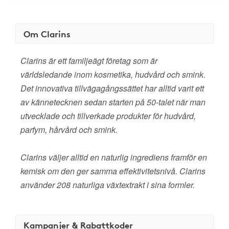
Om Clarins
Clarins är ett familjeägt företag som är
världsledande inom kosmetika, hudvård och smink.
Det innovativa tillvägagångssättet har alltid varit ett
av kännetecknen sedan starten på 50-talet när man
utvecklade och tillverkade produkter för hudvård,
parfym, hårvård och smink.
Clarins väljer alltid en naturlig ingrediens framför en
kemisk om den ger samma effektivitetsnivå. Clarins
använder 208 naturliga växtextrakt i sina formler.
Kampanjer & Rabattkoder