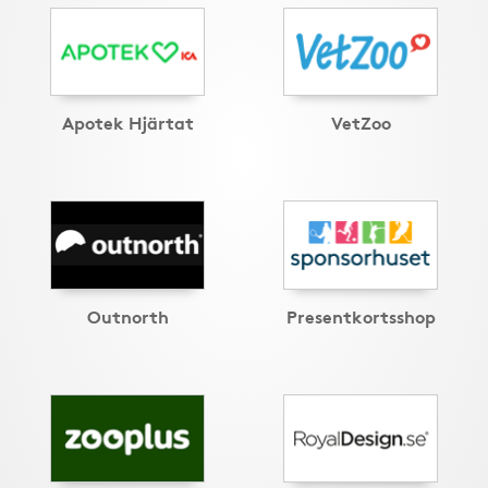
Apotek Hjärtat
VetZoo
Outnorth
Presentkortsshop