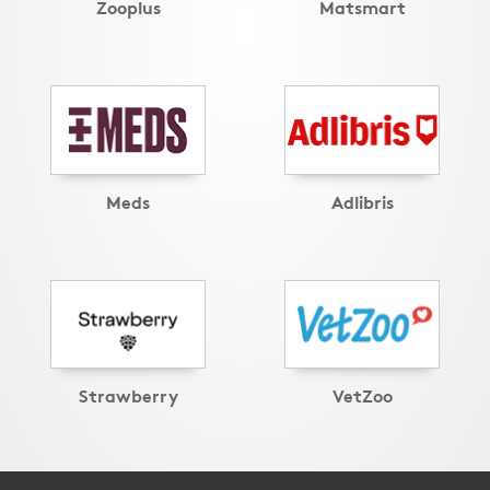
Zooplus
Matsmart
Meds
Adlibris
Strawberry
VetZoo