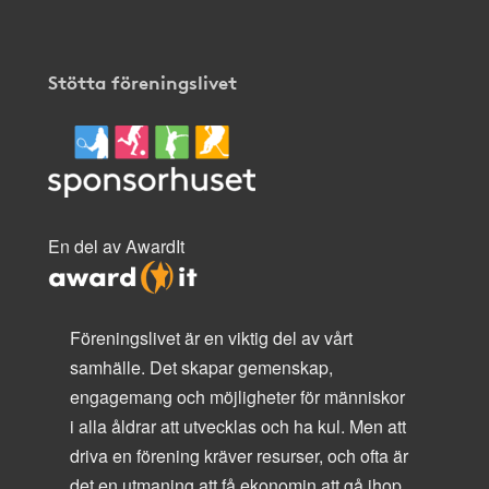
Stötta föreningslivet
En del av AwardIt
Föreningslivet är en viktig del av vårt
samhälle. Det skapar gemenskap,
engagemang och möjligheter för människor
i alla åldrar att utvecklas och ha kul. Men att
driva en förening kräver resurser, och ofta är
det en utmaning att få ekonomin att gå ihop.