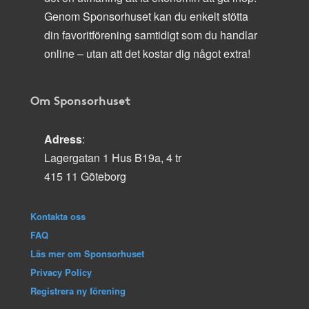
Genom Sponsorhuset kan du enkelt stötta
din favoritförening samtidigt som du handlar
online – utan att det kostar dig något extra!
Om Sponsorhuset
Adress
:
Lagergatan 1 Hus B19a, 4 tr
415 11 Göteborg
Kontakta oss
FAQ
Läs mer om Sponsorhuset
Privacy Policy
Registrera ny förening