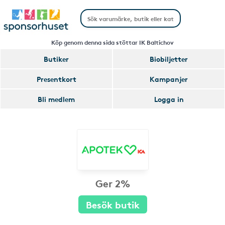
Köp genom denna sida stöttar IK Baltichov
Butiker
Biobiljetter
Presentkort
Kampanjer
Bli medlem
Logga in
Ger 2%
Besök butik