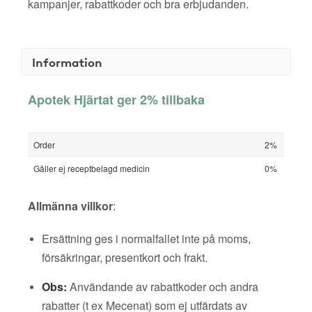
kampanjer, rabattkoder och bra erbjudanden.
Information
Apotek Hjärtat ger 2% tillbaka
Order
2%
Gäller ej receptbelagd medicin
0%
Allmänna villkor
:
Ersättning ges i normalfallet inte på moms,
försäkringar, presentkort och frakt.
Obs:
Användande av rabattkoder och andra
rabatter (t ex Mecenat) som ej utfärdats av