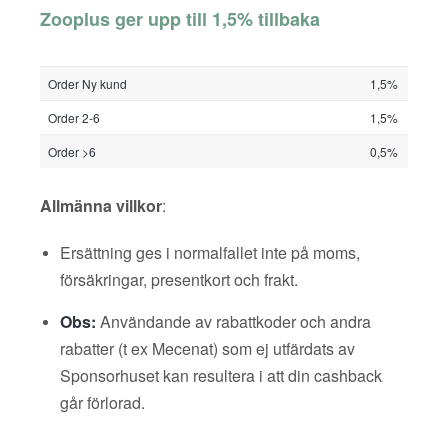
Zooplus ger upp till 1,5% tillbaka
Order Ny kund
1,5%
Order 2-6
1,5%
Order >6
0,5%
Allmänna villkor
:
Ersättning ges i normalfallet inte på moms,
försäkringar, presentkort och frakt.
Obs:
Användande av rabattkoder och andra
rabatter (t ex Mecenat) som ej utfärdats av
Sponsorhuset kan resultera i att din cashback
går förlorad.