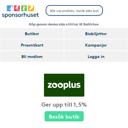
Köp genom denna sida stöttar IK Baltichov
Butiker
Biobiljetter
Presentkort
Kampanjer
Bli medlem
Logga in
Ger upp till 1,5%
Besök butik