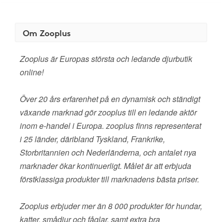
Om Zooplus
Zooplus är Europas största och ledande djurbutik
online!
Över 20 års erfarenhet på en dynamisk och ständigt
växande marknad gör zooplus till en ledande aktör
inom e-handel i Europa. zooplus finns representerat
i 25 länder, däribland Tyskland, Frankrike,
Storbritannien och Nederländerna, och antalet nya
marknader ökar kontinuerligt. Målet är att erbjuda
förstklassiga produkter till marknadens bästa priser.
Zooplus erbjuder mer än 8 000 produkter för hundar,
katter, smådjur och fåglar, samt extra bra