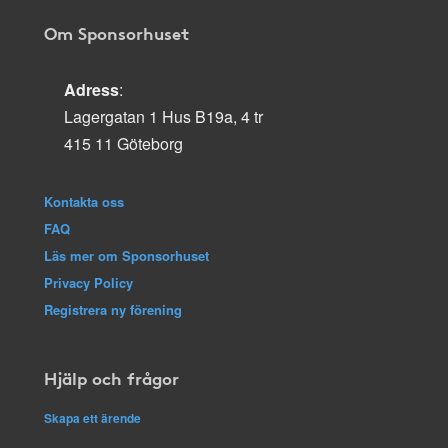
Om Sponsorhuset
Adress
:
Lagergatan 1 Hus B19a, 4 tr
415 11 Göteborg
Kontakta oss
FAQ
Läs mer om Sponsorhuset
Privacy Policy
Registrera ny förening
Hjälp och frågor
Skapa ett ärende