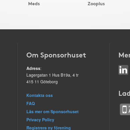
Meds
Zooplus
Om Sponsorhuset
Mer
Adress
:
Lagergatan 1 Hus B19a, 4 tr
415 11 Göteborg
Lad
Kontakta oss
FAQ
Läs mer om Sponsorhuset
Privacy Policy
Registrera ny förening