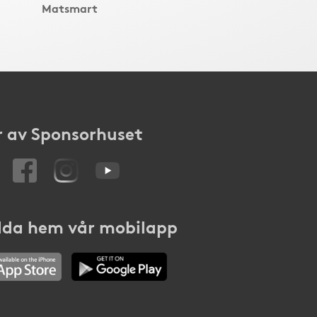
Matsmart
 av Sponsorhuset
da hem vår mobilapp