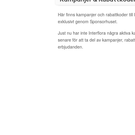
Här finns kampanjer och rabattkoder till 
exklusivt genom Sponsorhuset.
Just nu har inte Interflora några aktiva
senare för att ta del av kampanjer, raba
erbjudanden.