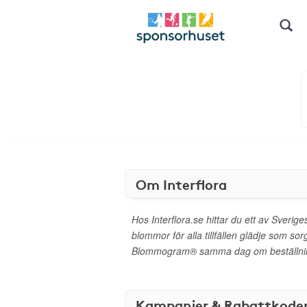
Om Interflora
Hos Interflora.se hittar du ett av Sverig
blommor för alla tillfällen glädje som sor
Blommogram® samma dag om beställning
Kampanjer & Rabattkode