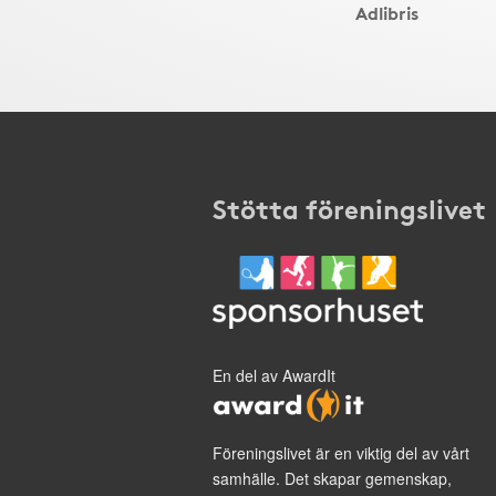
Adlibris
Stötta föreningslivet
En del av AwardIt
Föreningslivet är en viktig del av vårt
samhälle. Det skapar gemenskap,