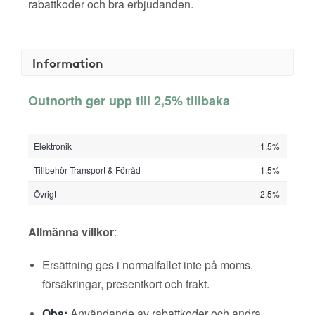
rabattkoder och bra erbjudanden.
Information
Outnorth ger upp till 2,5% tillbaka
Elektronik
1,5%
Tillbehör Transport & Förråd
1,5%
Övrigt
2,5%
Allmänna villkor
:
Ersättning ges i normalfallet inte på moms,
försäkringar, presentkort och frakt.
Obs:
Användande av rabattkoder och andra