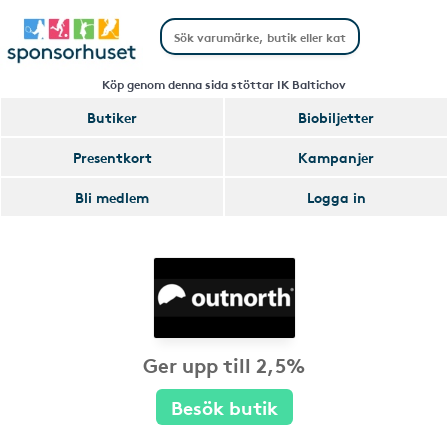
Köp genom denna sida stöttar IK Baltichov
Butiker
Biobiljetter
Presentkort
Kampanjer
Bli medlem
Logga in
Ger upp till 2,5%
Besök butik