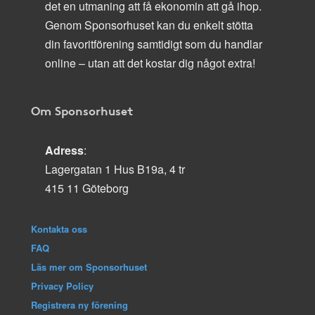
det en utmaning att få ekonomin att gå ihop.
Genom Sponsorhuset kan du enkelt stötta
din favoritförening samtidigt som du handlar
online – utan att det kostar dig något extra!
Om Sponsorhuset
Adress
:
Lagergatan 1 Hus B19a, 4 tr
415 11 Göteborg
Kontakta oss
FAQ
Läs mer om Sponsorhuset
Privacy Policy
Registrera ny förening