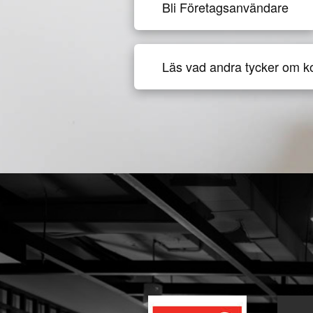
Bli Företagsanvändare
Läs vad andra tycker om k