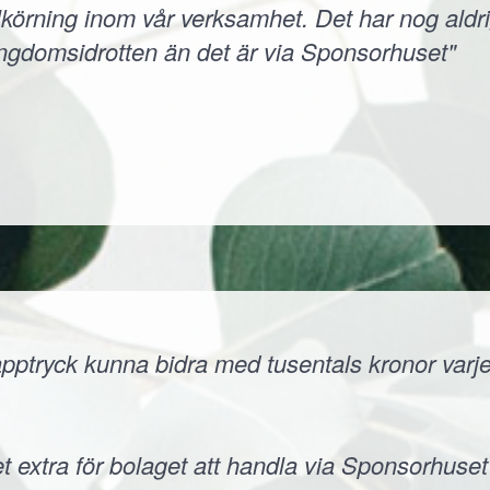
körning inom vår verksamhet. Det har nog aldri
ungdomsidrotten än det är via Sponsorhuset"
ptryck kunna bidra med tusentals kronor varje å
t extra för bolaget att handla via Sponsorhuset