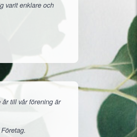
g varit enklare och
r till vår förening är
 Företag.