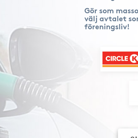
Gör som masso
välj avtalet s
föreningsliv!