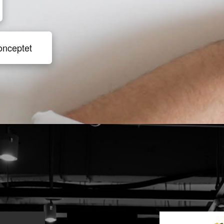
onceptet