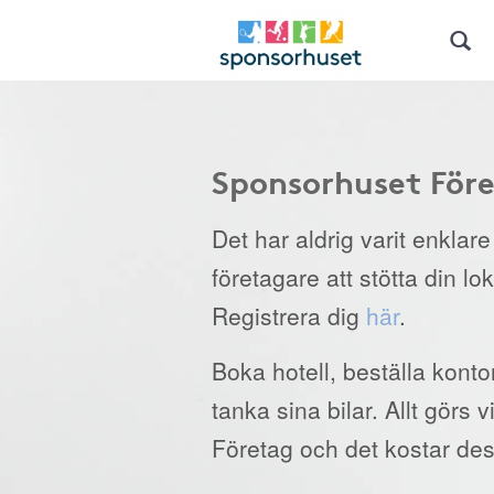
Sponsorhuset För
Det har aldrig varit enklar
företagare att stötta din lo
Registrera dig
här
.
Boka hotell, beställa kont
tanka sina bilar. Allt görs
Företag och det kostar des