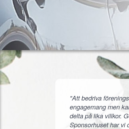
"Att bedriva förenings
engagemang men kanske
delta på lika villkor.
Sponsorhuset har vi d