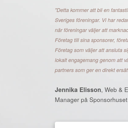
"Detta kommer att bli en fantasti
Sveriges föreningar. Vi har reda
när föreningar väljer att markn
Företag till sina sponsorer, fö
Företag som väljer att ansluta si
lokalt engagemang genom att väl
partners som ger en direkt ersät
Jennika Elisson
, Web & 
Manager på Sponsorhuset