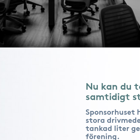
Nu kan du t
samtidigt st
Sponsorhuset 
stora drivmede
tankad liter ge
förening.