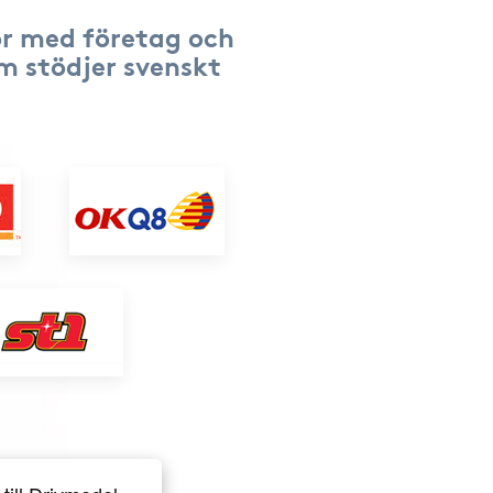
r med företag och
om stödjer svenskt