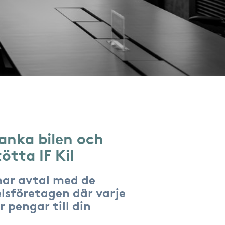
anka bilen och
ötta IF Kil
har avtal med de
lsföretagen där varje
r pengar till din