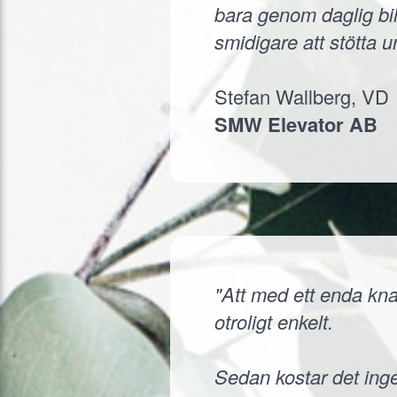
bara genom daglig bil
smidigare att stötta 
Stefan Wallberg, VD
SMW Elevator AB
"Att med ett enda knap
otroligt enkelt.
Sedan kostar det inge