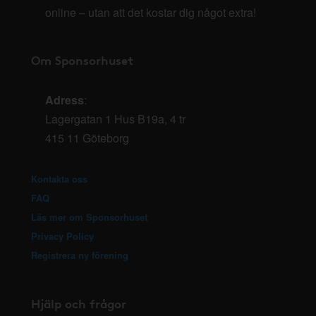
online – utan att det kostar dig något extra!
Om Sponsorhuset
Adress
:
Lagergatan 1 Hus B19a, 4 tr
415 11 Göteborg
Kontakta oss
FAQ
Läs mer om Sponsorhuset
Privacy Policy
Registrera ny förening
Hjälp och frågor