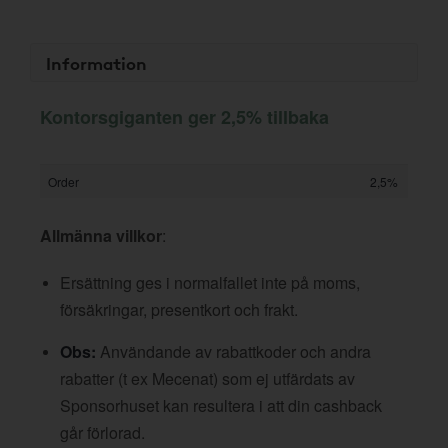
Information
Kontorsgiganten ger 2,5% tillbaka
Order
2,5%
Allmänna villkor
:
Ersättning ges i normalfallet inte på moms,
försäkringar, presentkort och frakt.
Obs:
Användande av rabattkoder och andra
rabatter (t ex Mecenat) som ej utfärdats av
Sponsorhuset kan resultera i att din cashback
går förlorad.