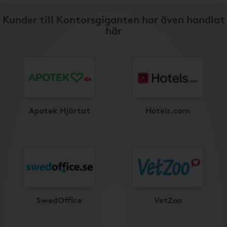
Kunder till Kontorsgiganten har även handlat
här
Apotek Hjärtat
Hotels.com
SwedOffice
VetZoo