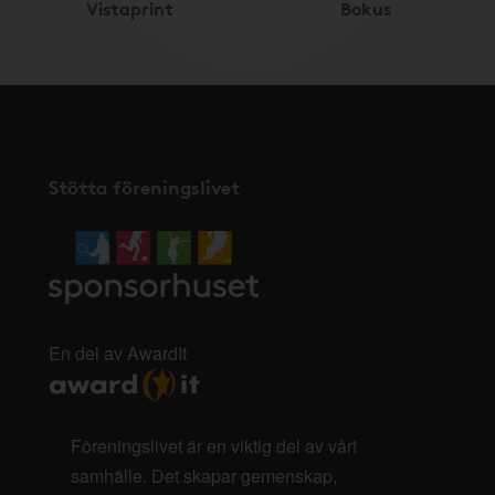
Vistaprint
Bokus
Stötta föreningslivet
En del av AwardIt
Föreningslivet är en viktig del av vårt
samhälle. Det skapar gemenskap,