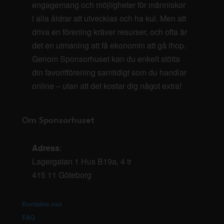
engagemang och möjligheter för människor
i alla åldrar att utvecklas och ha kul. Men att
driva en förening kräver resurser, och ofta är
det en utmaning att få ekonomin att gå ihop.
Genom Sponsorhuset kan du enkelt stötta
din favoritförening samtidigt som du handlar
online – utan att det kostar dig något extra!
Om Sponsorhuset
Adress
:
Lagergatan 1 Hus B19a, 4 tr
415 11 Göteborg
Kontakta oss
FAQ