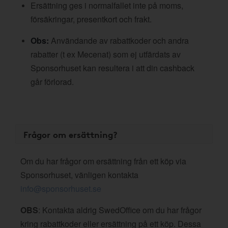
Ersättning ges i normalfallet inte på moms,
försäkringar, presentkort och frakt.
Obs:
Användande av rabattkoder och andra
rabatter (t ex Mecenat) som ej utfärdats av
Sponsorhuset kan resultera i att din cashback
går förlorad.
Frågor om ersättning?
Om du har frågor om ersättning från ett köp via
Sponsorhuset, vänligen kontakta
info@sponsorhuset.se
OBS
: Kontakta aldrig SwedOffice om du har frågor
kring rabattkoder eller ersättning på ett köp. Dessa