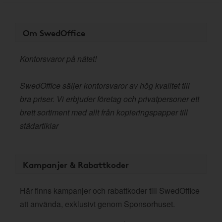
Om SwedOffice
Kontorsvaror på nätet!
SwedOffice säljer kontorsvaror av hög kvalitet till
bra priser. Vi erbjuder företag och privatpersoner ett
brett sortiment med allt från kopieringspapper till
städartiklar
Kampanjer & Rabattkoder
Här finns kampanjer och rabattkoder till SwedOffice
att använda, exklusivt genom Sponsorhuset.