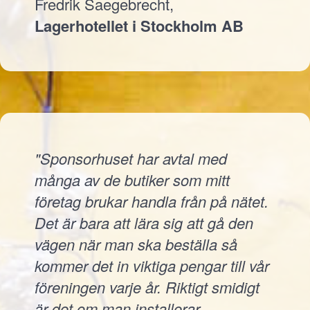
Fredrik Saegebrecht,
Lagerhotellet i Stockholm AB
"Sponsorhuset har avtal med
många av de butiker som mitt
företag brukar handla från på nätet.
Det är bara att lära sig att gå den
vägen när man ska beställa så
kommer det in viktiga pengar till vår
föreningen varje år. Riktigt smidigt
är det om man installerar