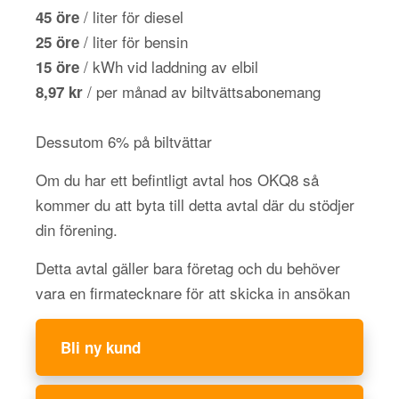
/ liter för diesel
45 öre
/ liter för bensin
25 öre
/ kWh vid laddning av elbil
15 öre
/ per månad av biltvättsabonemang
8,97 kr
Dessutom 6% på biltvättar
Om du har ett befintligt avtal hos OKQ8 så
kommer du att byta till detta avtal där du stödjer
din förening.
Detta avtal gäller bara företag och du behöver
vara en firmatecknare för att skicka in ansökan
Bli ny kund