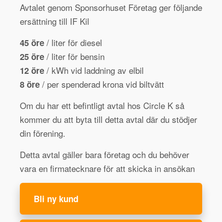
Avtalet genom Sponsorhuset Företag ger följande
ersättning till IF Kil
/ liter för diesel
45 öre
/ liter för bensin
25 öre
/ kWh vid laddning av elbil
12 öre
/ per spenderad krona vid biltvätt
8 öre
Om du har ett befintligt avtal hos Circle K så
kommer du att byta till detta avtal där du stödjer
din förening.
Detta avtal gäller bara företag och du behöver
vara en firmatecknare för att skicka in ansökan
Bli ny kund