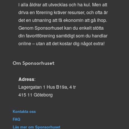
i alla åldrar att utvecklas och ha kul. Men att
driva en förening kräver resurser, och ofta är
det en utmaning att få ekonomin att gå ihop.
Genom Sponsorhuset kan du enkelt stötta
din favoritförening samtidigt som du handlar
online – utan att det kostar dig något extra!
Om Sponsorhuset
Adress
:
Lagergatan 1 Hus B19a, 4 tr
415 11 Göteborg
Kontakta oss
FAQ
Läs mer om Sponsorhuset