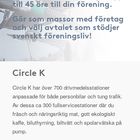
till 45 öre till din förening.
Gör som massor med företag
och välj avtalet som stödjer
svenskt föreningsliv!
Circle K
Circle K har över 700 drivmedelsstationer
anpassade för både personbilar och tung trafik.
Av dessa ca 300 fullservicestationer där du
fräsch och näringsriktig mat, gott ekologiskt
kaffe, biluthyrning, biltvätt och spolarvätska på
pump.