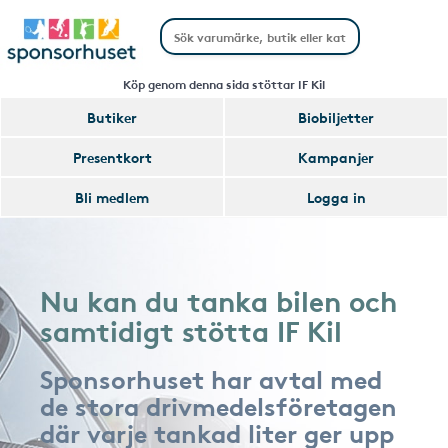
Köp genom denna sida stöttar IF Kil
Butiker
Biobiljetter
Presentkort
Kampanjer
Bli medlem
Logga in
Nu kan du tanka bilen och
samtidigt stötta IF Kil
Sponsorhuset har avtal med
de stora drivmedelsföretagen
där varje tankad liter ger upp