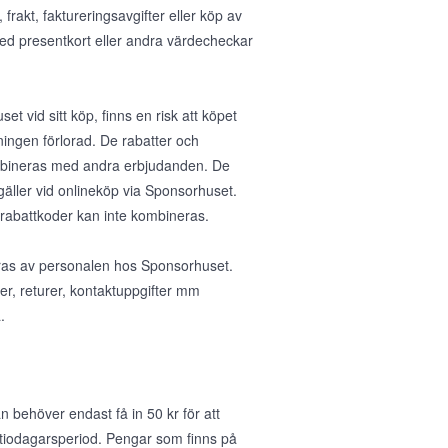
rakt, faktureringsavgifter eller köp av
med presentkort eller andra värdecheckar
et vid sitt köp, finns en risk att köpet
ningen förlorad. De rabatter och
ombineras med andra erbjudanden. De
gäller vid onlineköp via Sponsorhuset.
 rabattkoder kan inte kombineras.
teras av personalen hos Sponsorhuset.
ser, returer, kontaktuppgifter mm
.
 behöver endast få in 50 kr för att
 tiodagarsperiod. Pengar som finns på