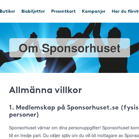
Butiker
Biobiljetter
Presentkort
Kampanjer
Har du före
Om Sponsorhuset
Allmänna villkor
1. Medlemskap på Sponsorhuset.se (fysis
personer)
Sponsorhuset värnar om dina personuppgifter! Sponsorhuset komme
till en tredje part. Du väljer själv om du vill bli mottagare av Spon