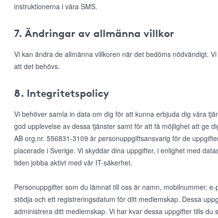
instruktionerna i våra SMS.
7. Ändringar av allmänna villkor
Vi kan ändra de allmänna villkoren när det bedöms nödvändigt. V
att det behövs.
8. Integritetspolicy
Vi behöver samla in data om dig för att kunna erbjuda dig våra tjä
god upplevelse av dessa tjänster samt för att få möjlighet att ge
AB org.nr. 556831-3109 är personuppgiftsansvarig för de uppgifte
placerade i Sverige. Vi skyddar dina uppgifter, i enlighet med da
tiden jobba aktivt med vår IT-säkerhet.
Personuppgifter som du lämnat till oss är namn, mobilnummer, e-po
stödja och ett registreringsdatum för ditt medlemskap. Dessa uppgi
administrera ditt medlemskap. Vi har kvar dessa uppgifter tills d