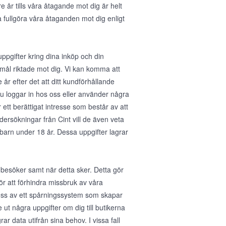
e år tills våra åtagande mot dig är helt
a fullgöra våra åtaganden mot dig enligt
gifter kring dina inköp och din
mål riktade mot dig. Vi kan komma att
år efter det att ditt kundförhållande
u loggar in hos oss eller använder några
 ett berättigat intresse som består av att
dersökningar från Cint vill de även veta
barn under 18 år. Dessa uppgifter lagrar
 besöker samt när detta sker. Detta gör
för att förhindra missbruk av våra
 oss av ett spårningssystem som skapar
ut några uppgifter om dig till butikerna
ar data utifrån sina behov. I vissa fall