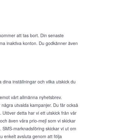
 kommer att tas bort. Din senaste
öma inaktiva konton. Du godkänner även
na inställningar och vilka utskick du
a emot vårt allmänna nyhetsbrev.
v några utvalda kampanjer. Du får också
Utöver detta har vi ett utskick från vår
 och även våra prio-mejl som vi skickar
r". SMS-marknadsföring skickar vi ut om
 enkelt avsluta genom att följa