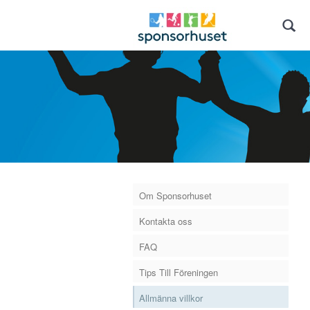
Om Sponsorhuset
Kontakta oss
FAQ
Tips Till Föreningen
Allmänna villkor