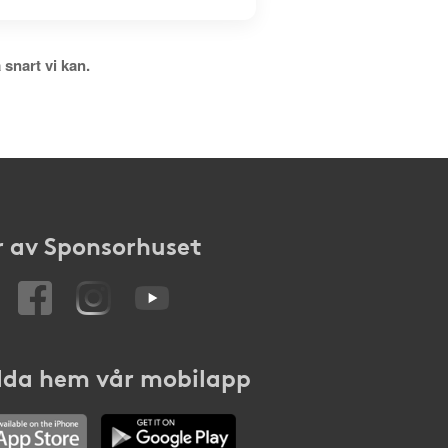
 snart vi kan.
 av Sponsorhuset
da hem vår mobilapp