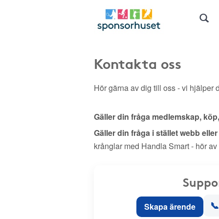
Kontakta oss
Hör gärna av dig till oss - vi hjälper d
Gäller din fråga medlemskap, köp
Gäller din fråga i stället webb elle
krånglar med Handla Smart - hör av
Suppo
📞
Skapa ärende