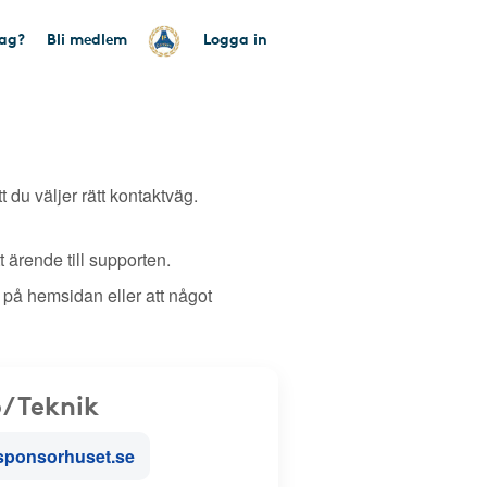
tag?
Bli medlem
Logga in
tt du väljer rätt kontaktväg.
 ärende till supporten.
 på hemsidan eller att något
/Teknik
sponsorhuset.se