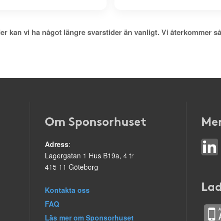
er kan vi ha något längre svarstider än vanligt. Vi återkommer så
Om Sponsorhuset
Mer
Adress
:
Lagergatan 1 Hus B19a, 4 tr
415 11 Göteborg
Lad
Kontakta oss
FAQ
Läs mer om Sponsorhuset