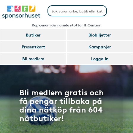
Köp genom denna sida stöttar IF Centern
Butiker
Biobiljetter
Presentkort
Kampanjer
Bli medlem
Logga in
Bli medlem gratis och
få pengar tillbaka på
dina nätköp från 604
nätbutiker!