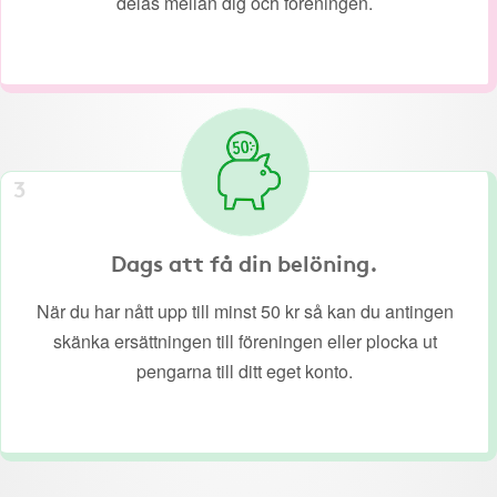
delas mellan dig och föreningen.
3
Dags att få din belöning.
När du har nått upp till minst 50 kr så kan du antingen
skänka ersättningen till föreningen eller plocka ut
pengarna till ditt eget konto.