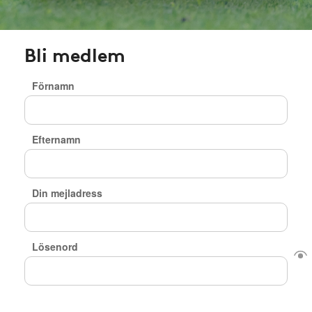
Bli medlem
Förnamn
Efternamn
Din mejladress
Lösenord