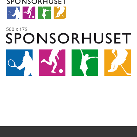
500 x 172