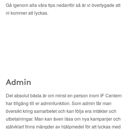
Gå igenom alla våra tips nedanför så är vi övertygade att
ni kommer att lyckas.
Admin
Det absolut bästa är om minst en person inom IF Centern
har tillgång till er adminfunktion. Som admin får man
översikt kring samarbetet och kan följa era intäkter och
utbetalningar. Man kan även läsa om nya kampanjer och
självklart finns mängder av hjälpmedel för att lyckas med