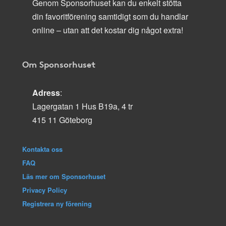
Genom Sponsorhuset kan du enkelt stötta
din favoritförening samtidigt som du handlar
online – utan att det kostar dig något extra!
Om Sponsorhuset
Adress
:
Lagergatan 1 Hus B19a, 4 tr
415 11 Göteborg
Kontakta oss
FAQ
Läs mer om Sponsorhuset
Privacy Policy
Registrera ny förening