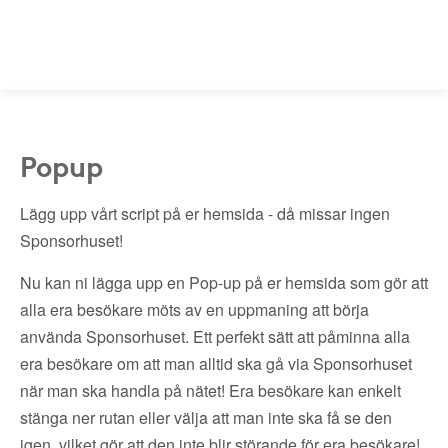
Popup
Lägg upp vårt script på er hemsida - då missar ingen
Sponsorhuset!
Nu kan ni lägga upp en Pop-up på er hemsida som gör att
alla era besökare möts av en uppmaning att börja
använda Sponsorhuset. Ett perfekt sätt att påminna alla
era besökare om att man alltid ska gå via Sponsorhuset
när man ska handla på nätet! Era besökare kan enkelt
stänga ner rutan eller välja att man inte ska få se den
igen, vilket gör att den inte blir störande för era besökare!