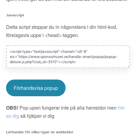
Javascript
Detta script stoppar du in någonstans i din html-kod,
förslagsvis uppe i <head>-taggen.
Förhandsvisa popup
OBS!
Pop-upen fungerar inte på alla hemsidor men
hör
av dig
så hjälper vi dig
Lathundar för olika typer av webbsidor