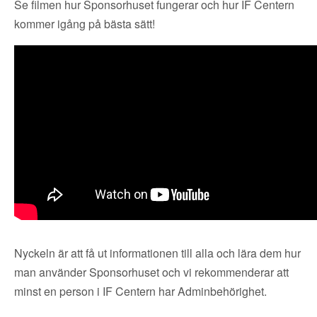
Se filmen hur Sponsorhuset fungerar och hur IF Centern
kommer igång på bästa sätt!
Nyckeln är att få ut informationen till alla och lära dem hur
man använder Sponsorhuset och vi rekommenderar att
minst en person i IF Centern har Adminbehörighet.