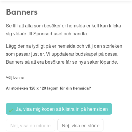
Banners
Se till att alla som besöker er hemsida enkelt kan klicka
sig vidare till Sponsorhuset och handla.
Lägg denna tydligt på er hemsida och välj den storleken
som passar just er. Vi uppdaterar budskapet på dessa
Banners så att era besökare får se nya saker löpande.
Välj banner
Är storleken
120 x 120
lagom för din hemsida?
Ja, visa mig koden att klistra in på hemsidan
Nej, visa en mindre
Nej, visa en större