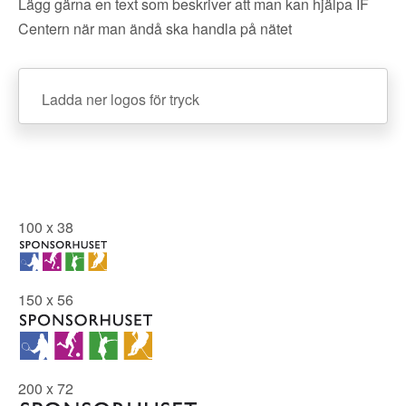
Lägg gärna en text som beskriver att man kan hjälpa IF
Centern när man ändå ska handla på nätet
Ladda ner logos för tryck
100 x 38
150 x 56
200 x 72